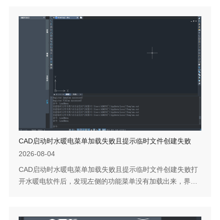
用。这是因为距离设置只对修改之后新建的标注有效，不会
自动刷新已有标注的位置。如果需要将这些已有标注统一更
新到新的距离设置，可以使用标注复位功能一键完成。下面
说明具体操作流程。问题描述：CAD水暖电设置管径标注文
字与管道的距离并不会对当前图纸中的...
CAD启动时水暖电菜单加载失败且提示临时文件创建失败
2026-08-04
CAD启动时水暖电菜单加载失败且提示临时文件创建失败打
开水暖电软件后，发现左侧的功能菜单没有加载出来，界面
空白，命令行提示创建临时文件失败并指向一个临时目录下
的mn.out文件。这一报错通常是因为上次运行软件时未能正
常清理临时文件，导致新的启动进程无法覆盖或写入该文