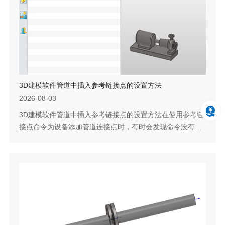
3D建模软件管道中插入参考链接点的设置方法
2026-08-03
3D建模软件管道中插入参考链接点的设置方法在使用参考链
接点命令为设备添加管道连接点时，有时会发现命令没有生
效，连接点无法生成。出现这种情况，通常不是因为操作步
骤有误，而是设备模型在装配树中的层级位置不对——当设
备被放置在管路装配的子层级下时，参考链接点命令无法跨
层级识别实体，导致无法拾取端面。正确的做法是先调整装
配结构，将设备和管路放在合理的层级关系中，再进入管路
环境进行连接点定义。下面说...