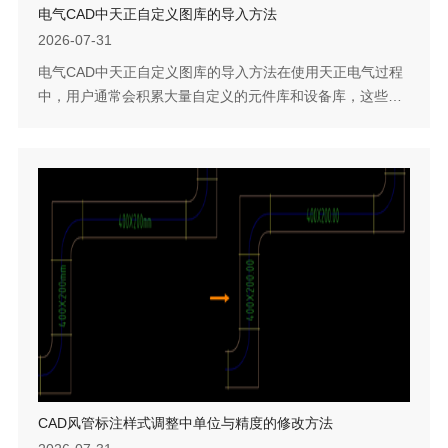
电气CAD中天正自定义图库的导入方法
2026-07-31
电气CAD中天正自定义图库的导入方法在使用天正电气过程
中，用户通常会积累大量自定义的元件库和设备库，这些图
库是设计工作的重要资源。当需要将图库迁移到电气CAD环
境中使用时，不必重新绘制或逐项定义，软件提供了直接导
入天正自定义图库的功能。只需定位到天正的图库文件目
录，选择对应的TK文件即可完成导入。下面介绍具体的操作
步骤和文件要求。问题描述：如何将天正电气里用户自定义
的图库和设备库转移到电气CAD使...
CAD风管标注样式调整中单位与精度的修改方法