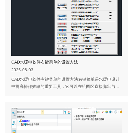
指引：方法一：快捷键【Ctrl】和【+】一起按，即可调出菜
单。注：快捷键中的加号+是主键盘上...
CAD水暖电软件右键菜单的设置方法
2026-08-03
CAD水暖电软件右键菜单的设置方法右键菜单是水暖电设计
中提高操作效率的重要工具，它可以在绘图区直接弹出与当
前设计任务相关的常用命令，减少对顶部菜单的依赖。如果
当前右键菜单未显示水暖电专用项，需要在自定义设置中手
动启用。下面说明具体的配置方法。问题描述：CAD水暖电
软件中，如何设置右键菜单为水暖电专用菜单？步骤指引：
点击水暖电菜单【建筑-设置-自定义】，在弹出的对话框
中，选择【操作配置】页面，【启用右...