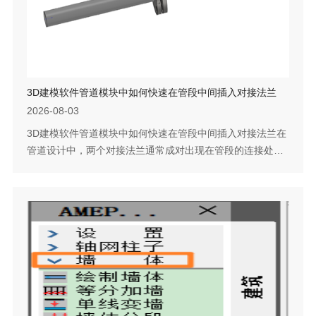
3D建模软件管道模块中如何快速在管段中间插入对接法兰
2026-08-03
3D建模软件管道模块中如何快速在管段中间插入对接法兰在
管道设计中，两个对接法兰通常成对出现在管段的连接处，
用于与其他设备或管道连接。如果每次都需要逐个插入法兰
再手动配对，不仅操作繁琐，还容易选错规格。通过预先在
管道参数中设定法兰和垫片规格，再使用插入管路标准件命
令并勾选自动添加法兰和垫片，可以在选定位置直接生成一
对对接法兰。下面是具体的操作步骤。问题描述：如图所
示，在创建管路系统时，我们经常会在管段...