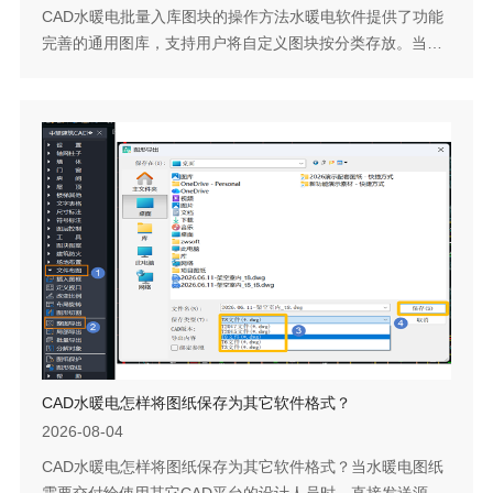
CAD水暖电批量入库图块的操作方法水暖电软件提供了功能
完善的通用图库，支持用户将自定义图块按分类存放。当积
累了大量自定义图块需要统一纳入图库时，使用批量入库功
能相比逐个添加可节省大量时间。只需选择目标图库分类并
指定文件，即可完成批量导入。下面说明具体操作步骤。问
题描述：自定义图块，如何可以批量导入到CAD水暖电的图
库呢？步骤指引：1. 点击水暖电菜单【图块图案-通用图
库】，打开图库管理系统，点击【图库...
CAD水暖电怎样将图纸保存为其它软件格式？
2026-08-04
CAD水暖电怎样将图纸保存为其它软件格式？当水暖电图纸
需要交付给使用其它CAD平台的设计人员时，直接发送源文