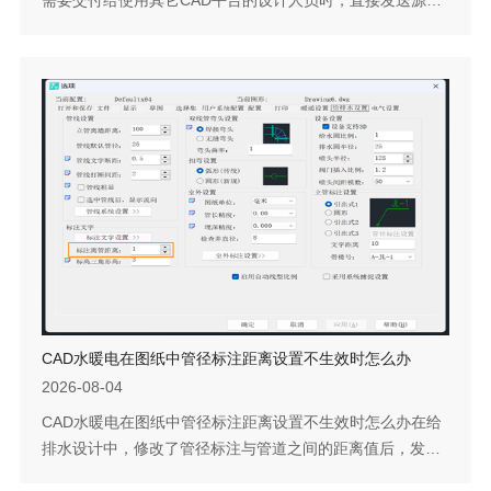
件可能导致部分图元无法正常显示。通过软件内置的图形导
出功能，可将图纸转换为其它软件兼容的格式，确保对方能
够完整查看和使用图纸内容。下面说明具体操作方法。问题
描述：CAD水暖电怎样将图纸转换为其它软件格式？步骤指
引：1. 打开需要转换的图纸，点击水暖电菜单【文件布图-整
图导出】或【文件布图-图形导出...
CAD水暖电在图纸中管径标注距离设置不生效时怎么办
2026-08-04
CAD水暖电在图纸中管径标注距离设置不生效时怎么办在给
排水设计中，修改了管径标注与管道之间的距离值后，发现
当前图纸中的已有标注并没有变化，似乎新设置没有起作