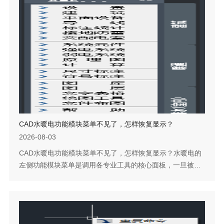
件，进而使菜单加载中断。解决该问题不需要重装软件，只
需定位到临时文件夹并删除该文件即可。下面是具体操作流
程。问题描述：CAD水暖电打开后，左...
CAD水暖电功能模块菜单不见了，怎样恢复显示？
2026-08-03
CAD水暖电功能模块菜单不见了，怎样恢复显示？水暖电的
左侧功能模块菜单是调用各专业工具的核心面板，一旦被关
闭，部分用户可能不熟悉如何将其重新调出。实际上恢复操
作非常简单，无需进入复杂的设置界面，直接使用快捷键或
键入命令即可完成。下面分别说明两种方法的具体操作。问
题描述：水暖电功能模块菜单关闭后，如何重新调出？步骤