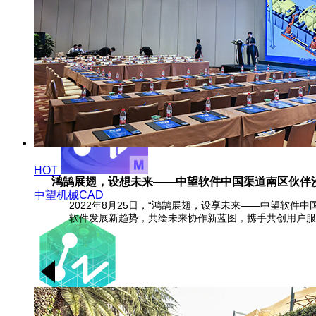
中望3D悟空
HOT
鸿鹄展翅，设想未来——中望软件中国渠道南区伙伴
中望机械CAD
2022年8月25日，“鸿鹄展翅，设享未来——中望软
软件发展新趋势，共绘未来协作新蓝图，携手共创用户服