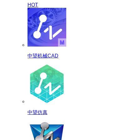
HOT
中望机械CAD
中望仿真