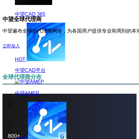
中望CAD 365
中望全球代理商
中望遍布全球的代理商网络，为各国用户提供专业和周到的本
立即加入
HOT
中望CAD平台
全球代理商分布
中望AMEP
-
+
:
800+
NEW