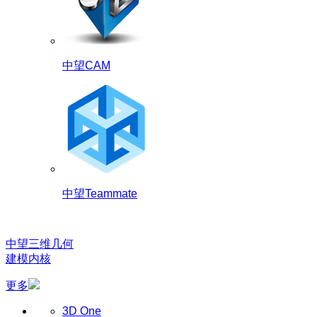
中望CAM
中望Teammate
中望三维几何
建模内核
更多
3D One