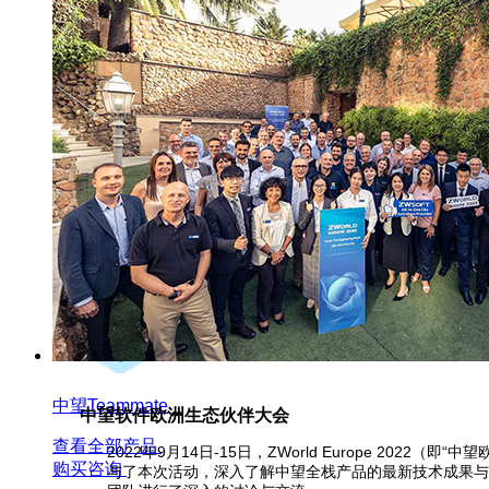
中望仿真
中望CAM
中望Teammate
中望软件欧洲生态伙伴大会
查看全部产品
2022年9月14日-15日，ZWorld Europe 2
购买咨询
与了本次活动，深入了解中望全栈产品的最新技术成果与