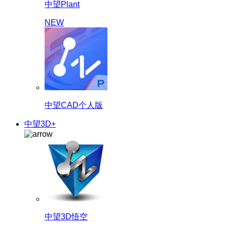
中望Plant
NEW
中望CAD个人版
中望3D+
中望3D悟空