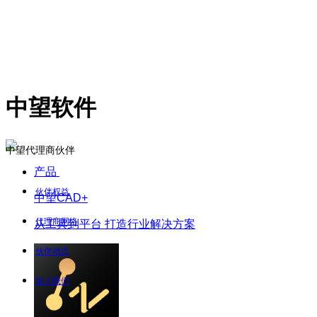
中望软件
中望代理商伙伴
产品
伙伴权益
中望CAD+
代理商网络
从工具到平台 打造行业解决方案
伙伴动态
加入我们