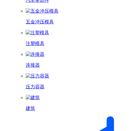
汽车零部件
五金冲压模具
注塑模具
连接器
压力容器
建筑