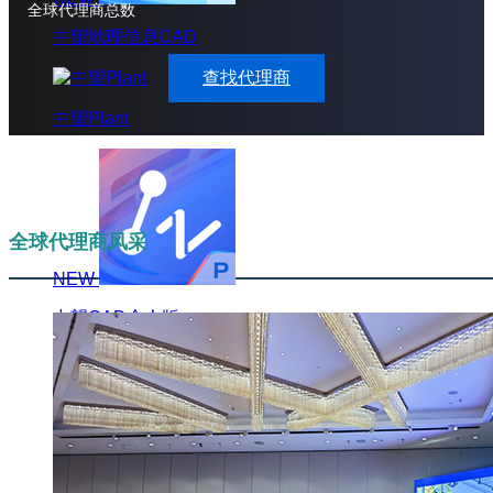
全球代理商总数
中望地理信息CAD
查找代理商
中望Plant
全球代理商风采
NEW
中望CAD个人版
中望3D+
设计/仿真/制造/协同一体化