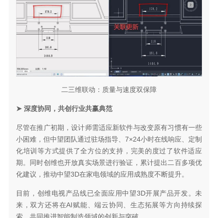
二三维联动：质量与速度双保障
➤ 深度协同，共创行业共赢典范
尽管在推广初期，设计师需适应新软件与改变原有习惯有一些
小困难，但中望团队通过
驻场指导、7×24小时在线响应、定制
化培训
等方式提供了全方位的支持，完美的度过了软件适应
期。同时创维也开放真实场景进行验证，累计提出
二百多项优
化建议
，推动中望3D在家电领域的应用成熟度不断提升。
目前，创维电视产品线已全面应用中望3D开展产品开发。未
来，双方还将在AI赋能、端云协同、生态拓展等方向持续探
索，共同推进智能制造领域的创新与突破。