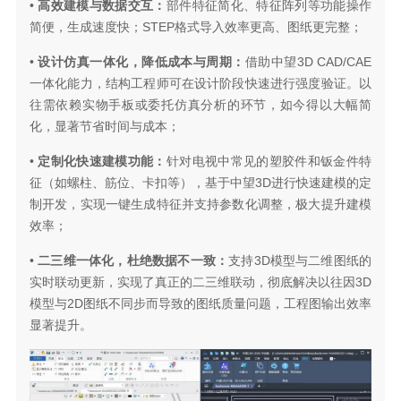
•
高效建模与数据交互：
部件特征简化、特征阵列等功能操作
简便，生成速度快；STEP格式导入效率更高、图纸更完整；
•
设计仿真一体化，降低成本与周期：
借助中望3D CAD/CAE
一体化能力，结构工程师可在设计阶段快速进行强度验证。以
往需依赖实物手板或委托仿真分析的环节，如今得以大幅简
化，显著节省时间与成本；
•
定制化快速建模功能：
针对电视中常见的塑胶件和钣金件特
征（如螺柱、筋位、卡扣等），基于中望3D进行快速建模的定
制开发，实现一键生成特征并支持参数化调整，极大提升建模
效率；
•
二三维一体化，杜绝数据不一致：
支持3D模型与二维图纸的
实时联动更新，实现了真正的二三维联动，彻底解决以往因3D
模型与2D图纸不同步而导致的图纸质量问题，工程图输出效率
显著提升。