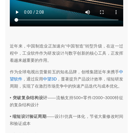
近年来，中国制造业正加速向“中国智造”转型升级，在这一过
程中，工业软件作为研发设计与数字创新的核心工具，正发挥
着越来越重要的作用。
作为全球电视出货量前五的知名品牌，创维集团近年来携手
中
望软件
，通过应用
中望3D
，显著提升产品设计效率，缩短研发
周期，实现了在激烈市场竞争中的快速产品迭代与成本优化。
•
突破复杂结构设计
——流畅支持500+零件/2000~3000特征
的复杂结构设计
•
缩短设计验证周期
——设计/仿真一体化，节省大量修改时间
和验证成本