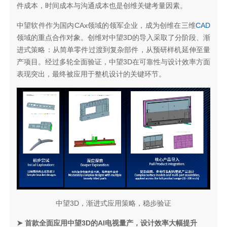
件成本，时间成本与沟通成本也是创维关键考量因素。
中望软件作为国内CAx领域的领军企业，成为创维在三维
CAD
领域的重点合作对象。创维对中望3D的导入采取了分阶段、渐
进式策略：从简单零件过渡到复杂部件，从预研样机延伸至量
产项目。经过多轮全面验证，中望3D在可靠性与设计效率方面
表现突出，最终被应用于整机设计的关键环节。
中望3D，渐进式应用策略，稳步验证
➤ 首款全面应用中望3D的AI电视量产，设计效率大幅提升