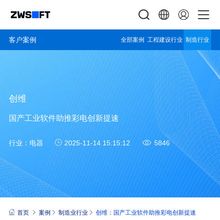
客户案例
全部案例
工程建设行业
制造行业
创维
国产工业软件助推彩电创新提速
行业：
电器
2025-11-14 15:15:12
5846
首页
案例
制造业行业
创维：国产工业软件助推彩电创新提速