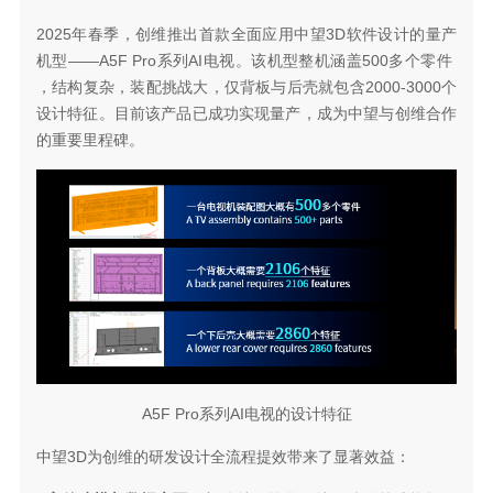
2025年春季，创维推出首款全面应用中望3D软件设计的量产
机型——A5F Pro系列AI电视。该机型整机涵盖500多个零件
，结构复杂，装配挑战大，仅背板与后壳就包含2000-3000个
设计特征。目前该产品已成功实现量产，成为中望与创维合作
的重要里程碑。
A5F Pro系列AI电视的设计特征
中望3D为创维的研发设计全流程提效带来了显著效益：