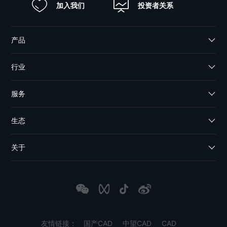
加入我们
投资者关系
产品
行业
服务
生态
关于
友情链接：
国产CAD
中望CAD
CAD