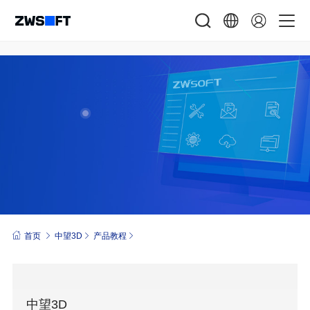
首页
中望3D
产品教程
中望3D