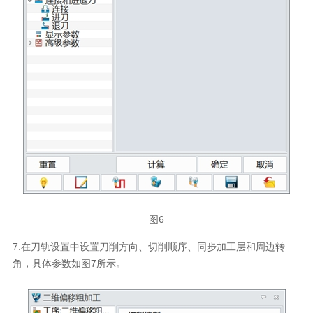
图6
7.在刀轨设置中设置刀削方向、切削顺序、同步加工层和周边转
角，具体参数如图7所示。