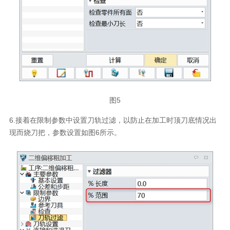
图5
6.接着在限制参数中设置刀轨过滤，以防止在加工时顶刀底情况出
现而烧刀把，参数设置如图6所示。