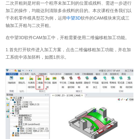
二次开粗则是对前一个程序未加工到的位置或残料、需进一步进行
加工的操作，均能达到清除多余残料的目的。本次课程任务我们以
干衣机零件模具型芯为例，运用
中望3D
软件的CAM模块来完成三
轴加工开粗与二次开粗。
在中望3D软件CAM加工中，开粗需要使用二维偏移粗加工功能。
1.首先打开软件进入加工方案，点击二维偏移粗加工功能，并在加
工系统中添加胚料，如图1所示。