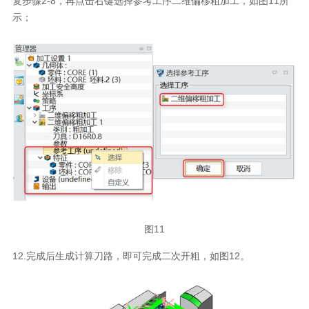
复步骤2-8，再点击右键选择参考工序二维偏移粗加工，如图11所
示；
图11
12.完成后生成计算刀路，即可完成二次开粗，如图12。