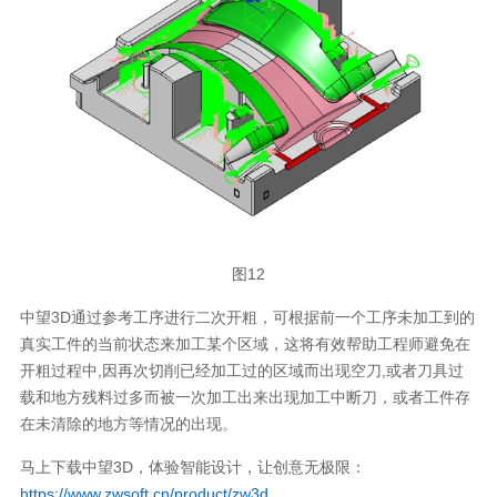
图12
中望3D通过参考工序进行二次开粗，可根据前一个工序未加工到的
真实工件的当前状态来加工某个区域，这将有效帮助工程师避免在
开粗过程中,因再次切削已经加工过的区域而出现空刀,或者刀具过
载和地方残料过多而被一次加工出来出现加工中断刀，或者工件存
在未清除的地方等情况的出现。
马上下载中望3D，体验智能设计，让创意无极限：
https://www.zwsoft.cn/product/zw3d