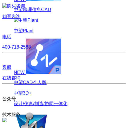
中望地理信息CAD
购买咨询
中望Plant
电话
400-718-2588
客服
NEW
在线咨询
中望CAD个人版
中望3D+
公众号
设计/仿真/制造/协同一体化
技术服务