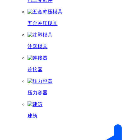
汽车零部件
五金冲压模具
注塑模具
连接器
压力容器
建筑