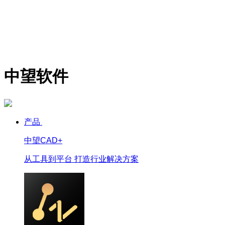
中望软件
产品
中望CAD+
从工具到平台 打造行业解决方案