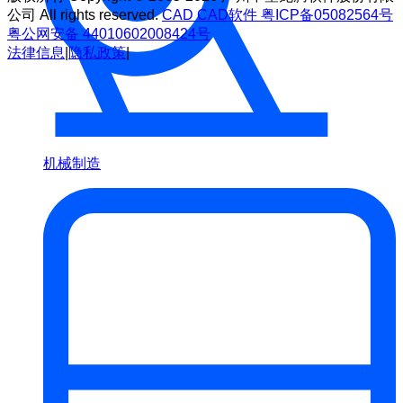
公司 All rights reserved.
CAD
CAD软件
粤ICP备05082564号
粤公网安备 44010602008424号
法律信息
|
隐私政策
|
机械制造