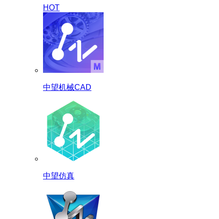
HOT
中望机械CAD
中望仿真