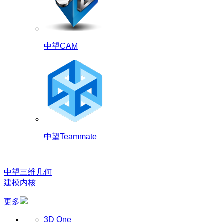
中望CAM
中望Teammate
中望三维几何
建模内核
更多
3D One