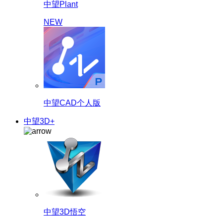
中望Plant
NEW
中望CAD个人版
中望3D+
中望3D悟空