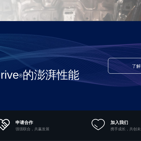
了解
ive
的澎湃性能
®
申请合作
加入我们
强强联合，共赢发展
携手成长，共创未