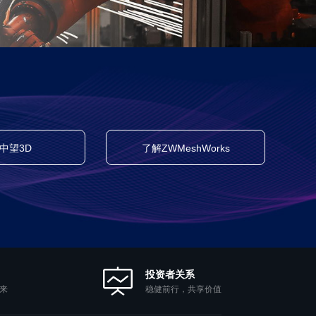
中望3D
了解ZWMeshWorks
投资者关系
稳健前行，共享价值
来