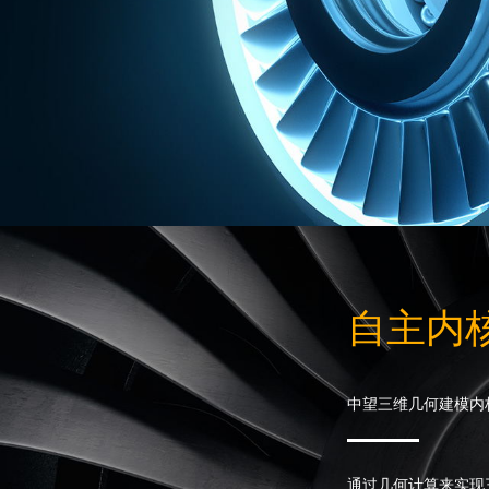
自主内
中望三维几何建模内
通过几何计算来实现