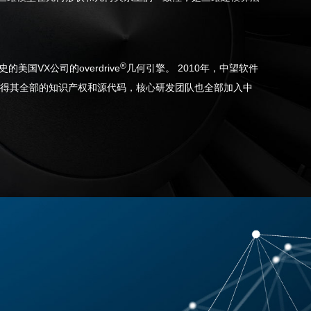
®
美国VX公司的overdrive
几何引擎。 2010年，中望软件
获得其全部的知识产权和源代码，核心研发团队也全部加入中