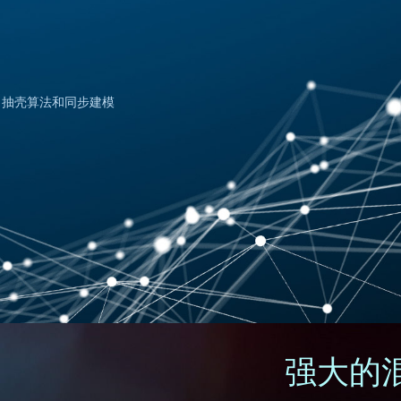
、抽壳算法和同步建模
。
强大的