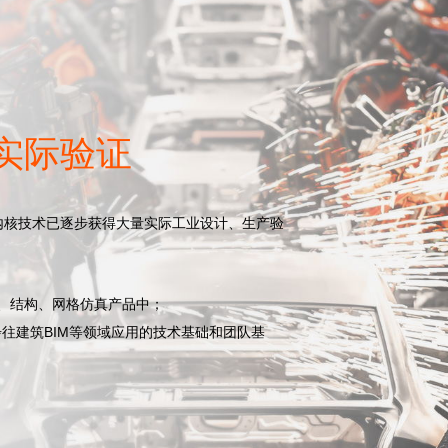
实际验证
内核技术已逐步获得大量实际工业设计、生产验
磁、结构、网格仿真产品中；
往建筑BIM等领域应用的技术基础和团队基