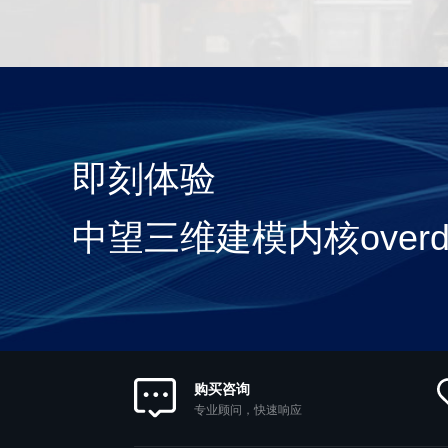
即刻体验
中望三维建模内核overdr
购买咨询
专业顾问，快速响应