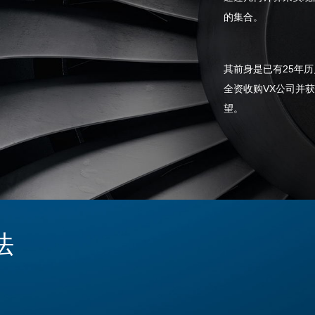
的集合。
其前身是已有25年历史的
全资收购VX公司并
望。
法