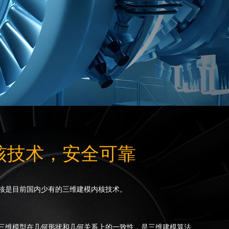
核技术，安全可靠
核是目前国内少有的三维建模内核技术。
三维模型在几何形状和几何关系上的一致性，是三维建模算法