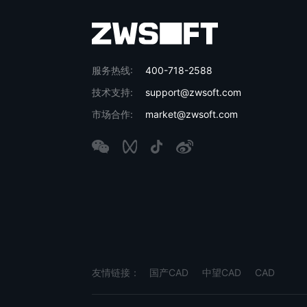
服务热线:
400-718-2588
技术支持:
support@zwsoft.com
市场合作:
market@zwsoft.com
友情链接：
国产CAD
中望CAD
CAD