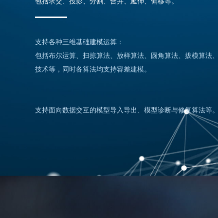
包括求交、投影、分割、合并、延伸、偏移等。
支持各种三维基础建模运算：
包括布尔运算、扫掠算法、放样算法、圆角算法、拔模算法
技术等，同时各算法均支持容差建模。
支持面向数据交互的模型导入导出、模型诊断与修复算法等