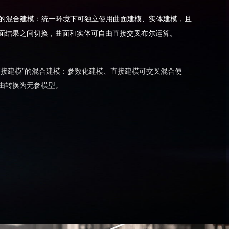
象”的混合建模：统一环境下可独立使用曲面建模、实体建模，且
面结果之间切换，曲面和实体可自由直接交叉布尔运算。
直接建模”的混合建模：参数化建模、直接建模可交叉混合使
由转换为无参模型。