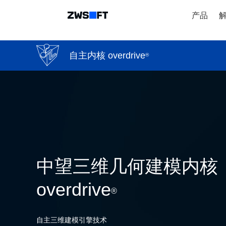
产品
自主内核 overdrive
®
中望三维几何建模内核
overdrive
®
自主三维建模引擎技术