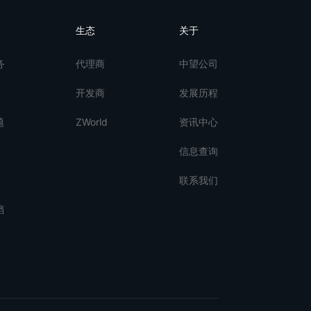
生态
关于
务
代理商
中望公司
开发商
发展历程
题
ZWorld
资讯中心
信息查询
联系我们
档