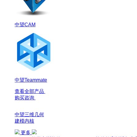
中望CAM
中望Teammate
查看全部产品
购买咨询
中望三维几何
建模内核
更多