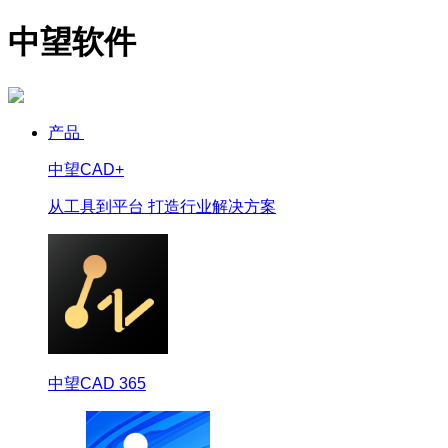
中望软件
产品
中望CAD+
从工具到平台 打造行业解决方案
中望CAD 365