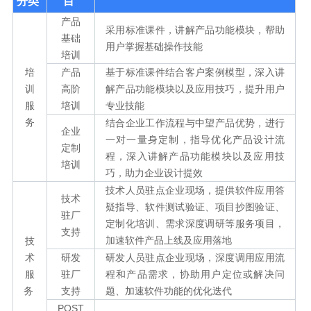
分类
目
产品
采用标准课件，讲解产品功能模块，帮助
基础
用户掌握基础操作技能
培训
培
产品
基于标准课件结合客户案例模型，深入讲
训
高阶
解产品功能模块以及应用技巧，提升用户
服
培训
专业技能
务
结合企业工作流程与中望产品优势，进行
企业
一对一量身定制，指导优化产品设计流
定制
程，深入讲解产品功能模块以及应用技
培训
巧，助力企业设计提效
技术人员驻点企业现场，提供软件应用答
技术
疑指导、软件测试验证、项目抄图验证、
驻厂
定制化培训、需求深度调研等服务项目，
支持
加速软件产品上线及应用落地
技
术
研发
研发人员驻点企业现场，深度调用应用流
服
驻厂
程和产品需求，协助用户定位或解决问
务
支持
题、加速软件功能的优化迭代
POST