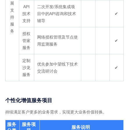
展
API
二次开发/系统集成项
支
技术
目中的API咨询和技术
✔
持
支持
辅导
服
务
授权
网络授权管理及节点使
管家
✔
用监测服务
服务
定制
优先参加中望线下技术
沙龙
✔
交流研讨会
服务
个性化增值服务项目
持续满足客户更多的业务需求，实现更大业务价值转换。
服务
服务项
服务说明