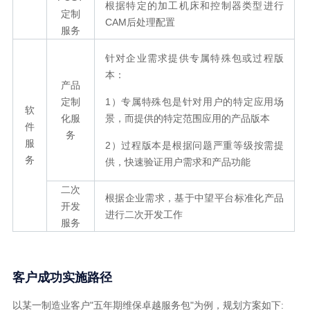
根据特定的加工机床和控制器类型进行
定制
CAM后处理配置
服务
针对企业需求提供专属特殊包或过程版
本：
产品
定制
1）专属特殊包是针对用户的特定应用场
软
化服
景，而提供的特定范围应用的产品版本
件
务
服
2）过程版本是根据问题严重等级按需提
务
供，快速验证用户需求和产品功能
二次
根据企业需求，基于中望平台标准化产品
开发
进行二次开发工作
服务
客户成功实施路径
以某一制造业客户"五年期维保卓越服务包"为例，规划方案如下: