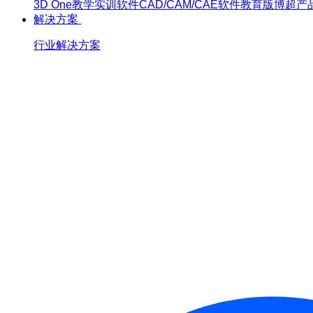
3D One
教学实训软件
CAD/CAM/CAE软件教育版
博超产
解决方案
行业解决方案