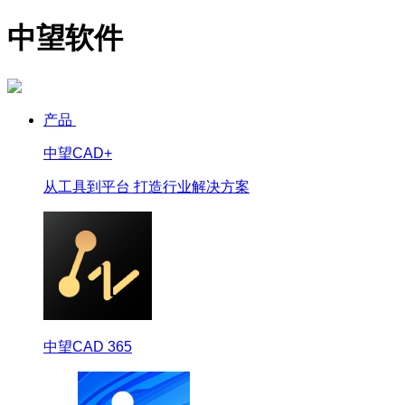
中望软件
产品
中望CAD+
从工具到平台 打造行业解决方案
中望CAD 365