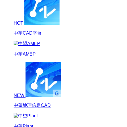
HOT
中望CAD平台
中望AMEP
NEW
中望地理信息CAD
中望Plant