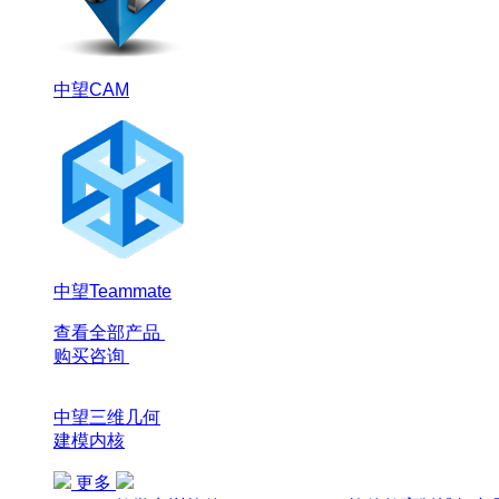
中望CAM
中望Teammate
查看全部产品
购买咨询
中望三维几何
建模内核
更多