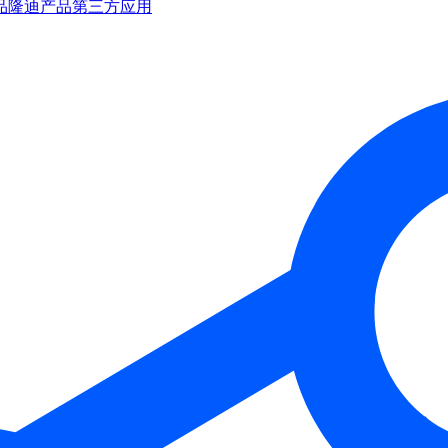
品
隆迪产品
第三方应用