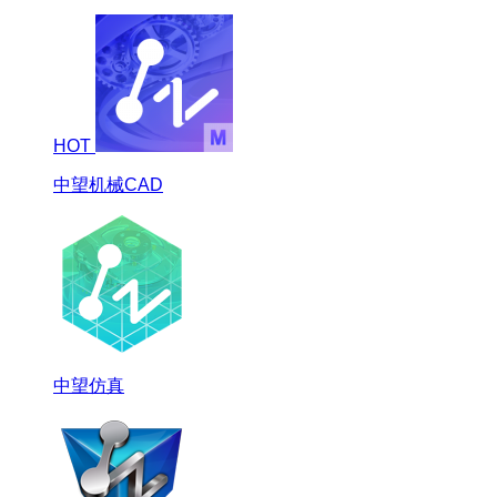
HOT
中望机械CAD
中望仿真