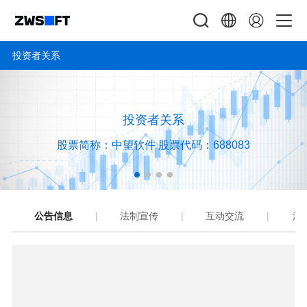
投资者关系
投资者关系
股票简称：中望软件
股票代码：688083
公告信息
|
法制宣传
|
互动交流
|
活