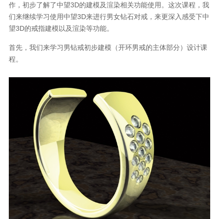
作，初步了解了中望3D的建模及渲染相关功能使用。这次课程，我
们来继续学习使用中望3D来进行男女钻石对戒，来更深入感受下中
望3D的戒指建模以及渲染等功能。
首先，我们来学习男钻戒初步建模（开环男戒的主体部分）设计课
程。