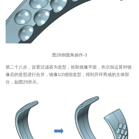
图28倒圆角操作-3
第二十八步，设置过滤器为造型，拾取镜像平面，布尔加运算对镜
像后的造型进行合并，镜像1/2戒指造型，得到开环男戒的主体部
分，如图29所示。