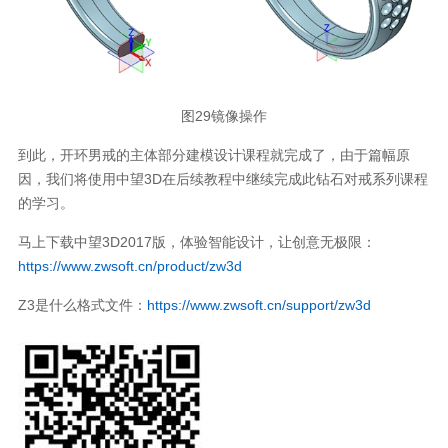
图29镜像操作
到此，开环男戒的主体部分建模设计课程就完成了，由于篇幅原
因，我们将使用中望3D在后续教程中继续完成此钻石对戒系列课程
的学习。
马上下载中望3D2017版，体验智能设计，让创意无极限：
https://www.zwsoft.cn/product/zw3d
Z3是什么格式文件：
https://www.zwsoft.cn/support/zw3d