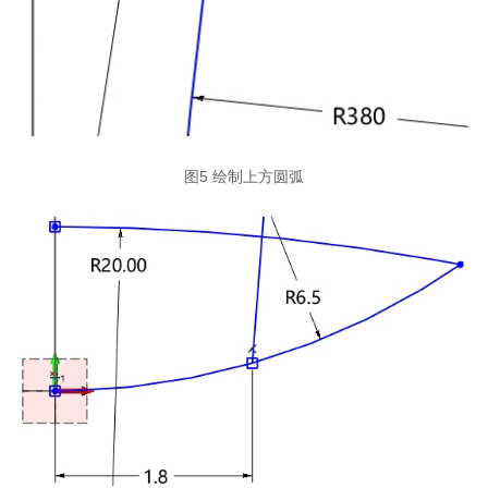
图5 绘制上方圆弧