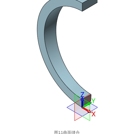
图11曲面缝合