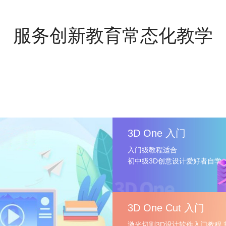
服务创新教育常态化教学
3D One 入门
入门级教程适合
初中级3D创意设计爱好者自学
3D One Cut 入门
激光切割3D设计软件入门教程 