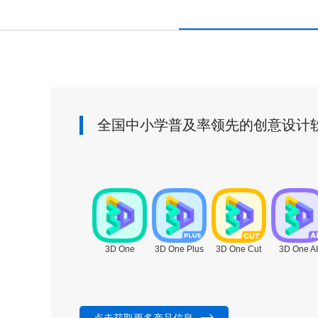
全国中小学普及率领先的创意设计
3D One
3D One Plus
3D One Cut
3D One AI