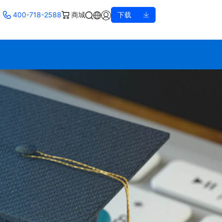
400-718-2588
商城
下载