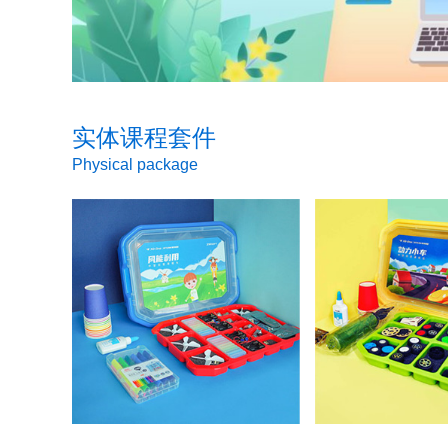
实体课程套件
Physical package