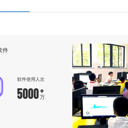
软件
软件使用人次
+
5000
万