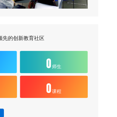
领先的创新教育社区
0
师生
0
课程