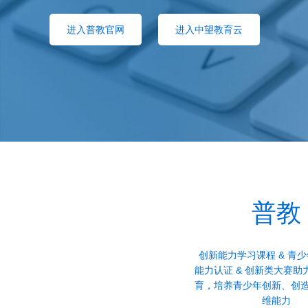
进入普教官网
进入中望教育云
普教
创新能力学习课程 & 青
能力认证 & 创新类大赛助
育，培养青少年创新、创
维能力