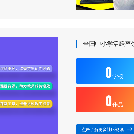
全国中小学活跃率
0
学校
0
作品
点击了解更多社区资讯