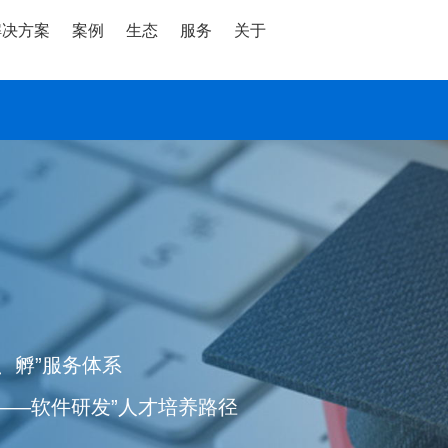
解决方案
案例
生态
服务
关于
、孵”服务体系
——软件研发”人才培养路径