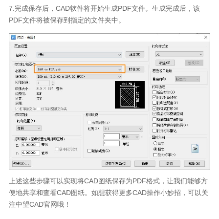
7.
完成保存后，
CAD
软件将开始生成
PDF
文件。生成完成后，该
PDF
文件将被保存到指定的文件夹中。
上述这些步骤可以实现将
CAD
图纸保存为
PDF
格式，让我们能够方
便地共享和查看
CAD
图纸。如想获得更多
CAD
操作小妙招，可以关
注中望
CAD
官网哦！