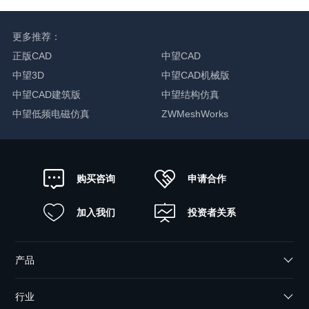
更多推荐：
正版CAD
中望CAD
中望3D
中望CAD机械版
中望CAD建筑版
中望结构仿真
中望低频电磁仿真
ZWMeshWorks
申请合作
购买咨询
加入我们
投资者关系
产品
行业