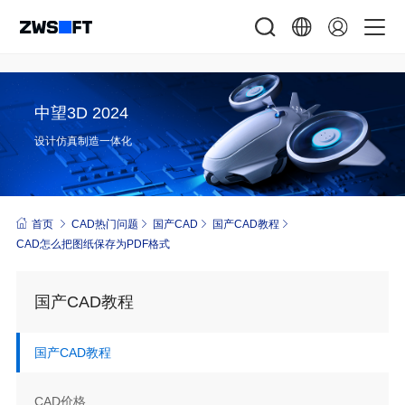
中望3D 2024
设计仿真制造一体化
首页
CAD热门问题
国产CAD
国产CAD教程
CAD怎么把图纸保存为PDF格式
国产CAD教程
国产CAD教程
CAD价格