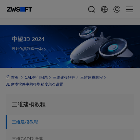
中望3D 2024
设计仿真制造一体化
首页
CAD热门问题
三维建模软件
三维建模教程
3D建模软件中的模型精度怎么设置
三维建模教程
三维建模教程
三维CAD快捷键