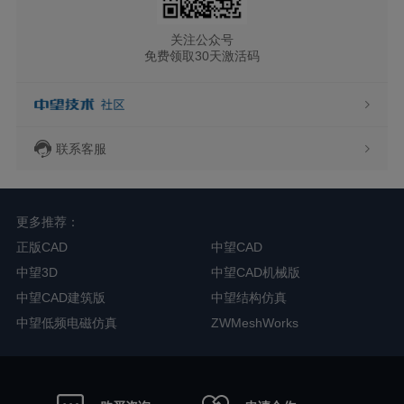
关注公众号
免费领取30天激活码
联系客服
更多推荐：
正版CAD
中望CAD
中望3D
中望CAD机械版
中望CAD建筑版
中望结构仿真
中望低频电磁仿真
ZWMeshWorks