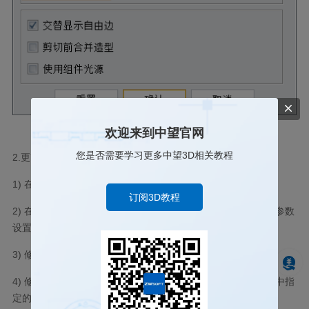
欢迎来到中望官网
您是否需要学习更多中望3D相关教程
2.更改软件默认的零件精度：
1) 在软件界面右上角找到【设置】按钮，点击打开设置窗口。
订阅3D教程
2) 在设置窗口中，找到【通用】选项，并定位到【对象公差】参数
设置。
3) 修改【对象公差】参数为所需精度值。
4) 修改完成后，每次在软件中新建零件时，系统将会按照设置中指
定的精度来进行建模。