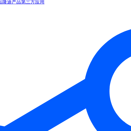
品
隆迪产品
第三方应用