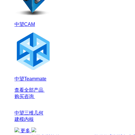
中望CAM
中望Teammate
查看全部产品
购买咨询
中望三维几何
建模内核
更多