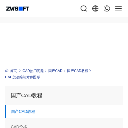
中望3D 2024
设计仿真制造一体化
首页
CAD热门问题
国产CAD
国产CAD教程
CAD怎么绘制对称图形
国产CAD教程
国产CAD教程
CAD价格