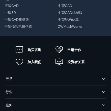
正版CAD
中望CAD
中望3D
中望CAD机械版
中望CAD建筑版
中望结构仿真
中望低频电磁仿真
ZWMeshWorks
申请合作
购买咨询
加入我们
投资者关系
产品
行业
服务