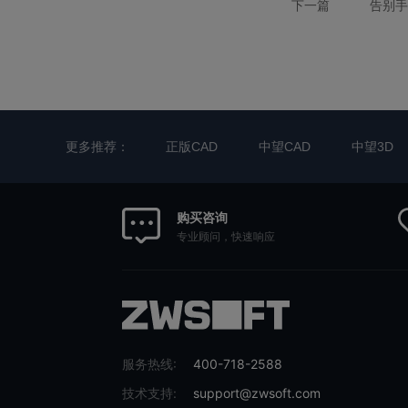
下一篇
告别手
更多推荐：
正版CAD
中望CAD
中望3D
购买咨询
专业顾问，快速响应
服务热线:
400-718-2588
技术支持:
support@zwsoft.com