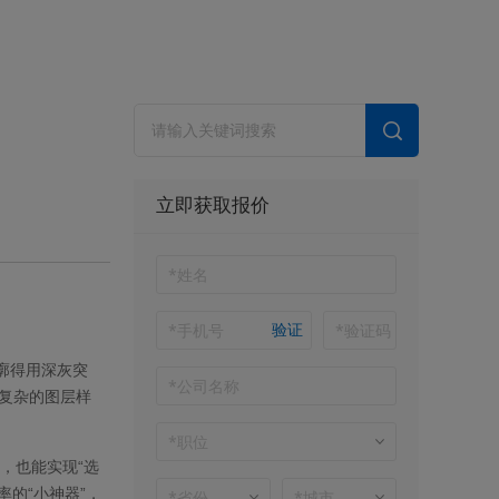
立即获取报价
验证
廓得用深灰突
复杂的图层样
，也能实现“选
的“小神器”，