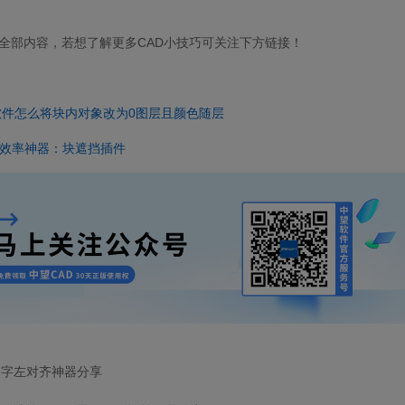
全部内容，若想了解更多CAD小技巧可关注下方链接！
软件怎么将块内对象改为0图层且颜色随层
D效率神器：块遮挡插件
文字左对齐神器分享