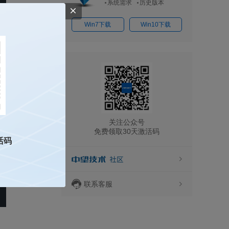
系统需求
历史版本
Win7下载
Win10下载
关注公众号
免费领取30天激活码
活码
联系客服