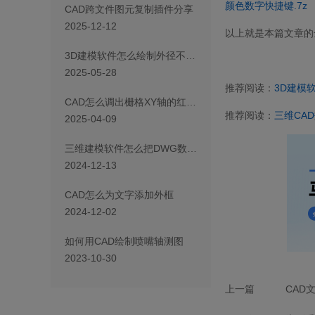
颜色数字快捷键.7z
CAD跨文件图元复制插件分享
2025-12-12
以上就是本篇文章的
3D建模软件怎么绘制外径不均匀的弹簧
2025-05-28
推荐阅读：
3D建模
CAD怎么调出栅格XY轴的红绿线
推荐阅读：
三维CA
2025-04-09
三维建模软件怎么把DWG数据图纸导入草图中建模
2024-12-13
CAD怎么为文字添加外框
2024-12-02
如何用CAD绘制喷嘴轴测图
2023-10-30
上一篇
CAD