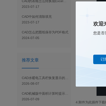
CAD 的表格怎么转换成Excel表格
2023-07-17
CAD 中如何清除填充
3.加载完数字后直
2023-07-17
欢迎
CAD怎么把图纸保存为PDF格式
您是否
2024-07-05
订
推荐文章
CAD水暖电工具栏恢复显示的操作指引
2026-08-07
CAD机械版中面积计算时提示忽略孤岛的含义及选择方法
2026-07-09
4.附件为此插件下载