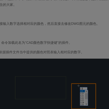
住的大家。
接输入数字选择相对应的颜色，然后直接去修改DWG图元的颜色。
AD】命令加载此名为“CAD颜色数字快捷键”的插件。
接依据插件文件当中提供的颜色对照表输入相对应的数字。