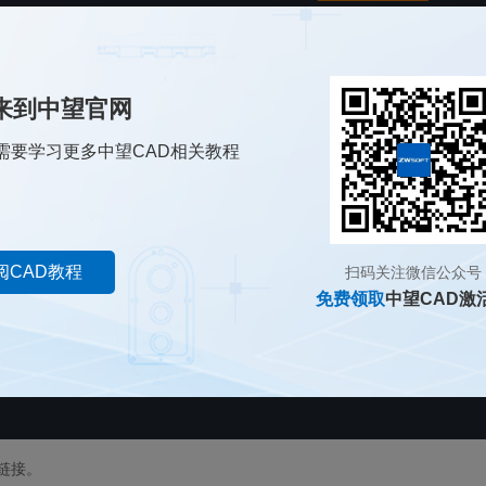
接去选择想要修改颜色的图元，便可完成对图元颜色的修改。
来到中望官网
需要学习更多中望CAD相关教程
阅CAD教程
扫码关注微信公众号
免费领取
中望CAD激
链接。