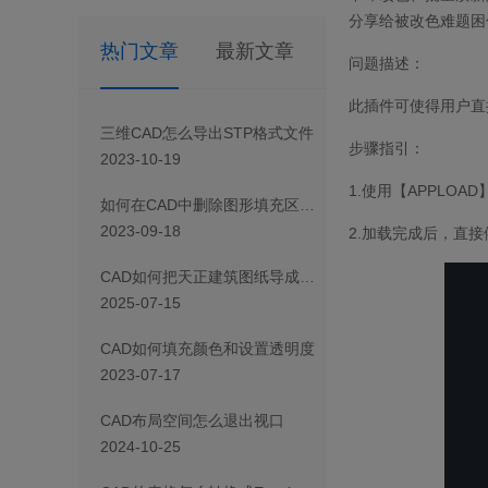
分享给被改色难题困
热门文章
最新文章
问题描述：
此插件可使得用户直
三维CAD怎么导出STP格式文件
步骤指引：
2023-10-19
1.使用【APPLO
如何在CAD中删除图形填充区域的一部分
2023-09-18
2.加载完成后，直
CAD如何把天正建筑图纸导成天正T3/T8/T9格式版本
2025-07-15
CAD如何填充颜色和设置透明度
2023-07-17
CAD布局空间怎么退出视口
2024-10-25