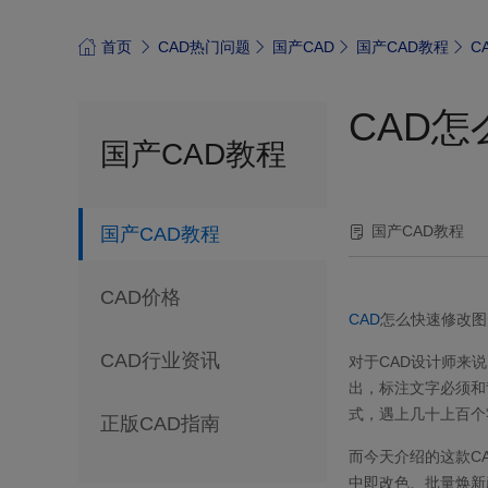
首页
CAD热门问题
国产CAD
国产CAD教程
C
CAD
国产CAD教程
国产CAD教程
国产CAD教程
CAD价格
CAD
怎么快速修改图
CAD行业资讯
对于CAD设计师来
出，标注文字必须和
式，遇上几十上百个
正版CAD指南
而今天介绍的这款C
中即改色、批量焕新