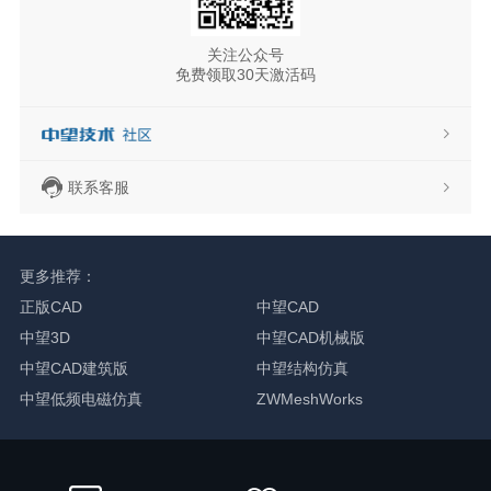
关注公众号
免费领取30天激活码
联系客服
更多推荐：
正版CAD
中望CAD
中望3D
中望CAD机械版
中望CAD建筑版
中望结构仿真
中望低频电磁仿真
ZWMeshWorks