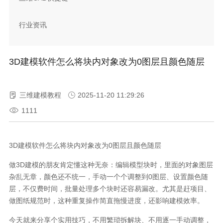
行业资讯
3D建模软件怎么将块内对象改为0图层且颜色随层
三维建模教程
2025-11-20 11:29:26
1111
3D建模软件怎么将块内对象改为0图层且颜色随层
做3D建模的朋友肯定懂这种无奈：编辑模型块时，里面的对象图层
杂乱无章，颜色还不统一，手动一个个调整到0图层、设置颜色随
层，不仅费时间，批量处理多个块时还容易漏改。尤其是赶项目、
做图纸规范时，这种重复操作简直拖慢进度，还影响建模效率。
今天就来分享个实用技巧，不用繁琐拆解块、不用逐一手动调整，