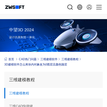
中望3D 2024
设计仿真制造一体化
首页
CAD热门问题
三维建模软件
三维建模教程
3D建模软件怎么将块内对象改为0图层且颜色随层
三维建模教程
三维建模教程
三维CAD快捷键