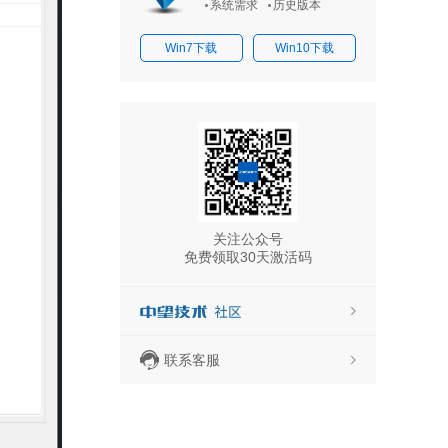
系统需求
历史版本
Win7下载
Win10下载
关注公众号
免费领取30天激活码
联系客服