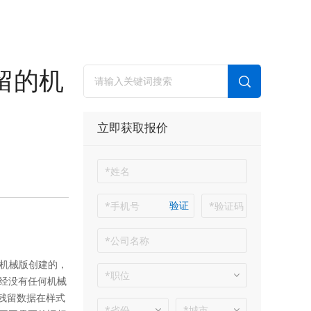
留的机
立即获取报价
验证
用机械版创建的，
经没有任何机械
一残留数据在样式