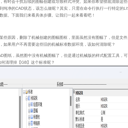
，有时会干扰后续的图幅创建或导致样式冲突。如果你希望彻底清除这些
到纯净的CAD状态，该怎么做呢？其实，只需在命令行执行一行特定的LI
数据。下面我们来看具体步骤。让我们一起来看看吧！
某些原因，删除了机械创建的图幅图框，里面虽然没有图幅了，但是文件
，如果用户不再需要这些旧的机械标准数据环境，该如何清除呢？
AD图纸，虽然图中没有机械图幅了，但是通过机械版的样式配置工具，
如何清理掉【GB】这个标准呢？