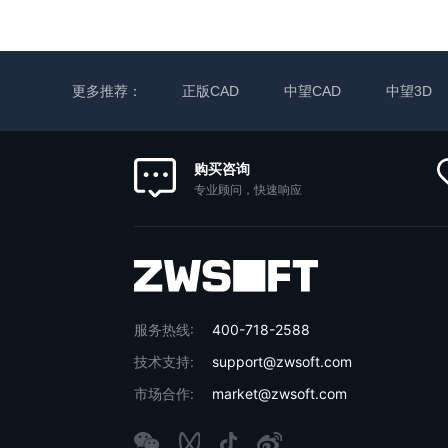
更多推荐：
正版CAD
中望CAD
中望3D
购买咨询
专业顾问，快速响应
服务热线:
400-718-2588
技术支持:
support@zwsoft.com
市场合作:
market@zwsoft.com