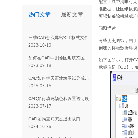
配置工具中清晰可见
准数据，让图纸恢复
热门文章
最新文章
可强制移除机械标准
问题描述：
三维CAD怎么导出STP格式文件
有些历史图纸，由于
2023-10-19
创建的标准数据环境
如何在CAD中删除图形填充区域的一部分
如下图所示，打开C
2023-09-18
载标准是【GB】，
CAD如何把天正建筑图纸导成天正T3/T8/T9格式版本
2025-07-15
CAD如何填充颜色和设置透明度
2023-07-17
CAD布局空间怎么退出视口
2024-10-25