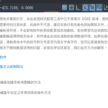
图纸并重新打开，你会发现样式配置工具中已不再显示【GB】标准，图
需要特别注意的是，此操作不可逆，建议在执行前先备份原始图纸文件。
械标准环境，不会影响软件的系统配置或其他图纸。若你希望为这张图纸
械图幅或调用相关命令，软件便会自动生成新的标准数据环境。如果在操
误，请检查命令中的括号和引号是否为英文半角字符，也可以直接复制文
他关于图纸数据清理的问题，欢迎在评论区留言，我们会尽力为你解答！
版软件
筑版怎么绘制阳台
机械版创建非标准图幅的方法
机械版中自定义常用词库的操作方法