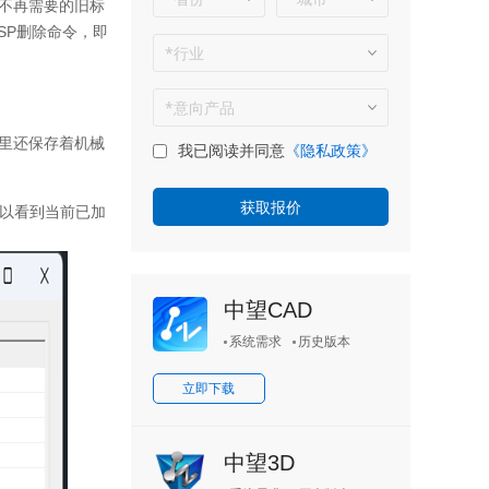
不再需要的旧标
SP删除命令，即
里还保存着机械
我已阅读并同意
《隐私政策》
可以看到当前已加
中望CAD
系统需求
历史版本
立即下载
中望3D