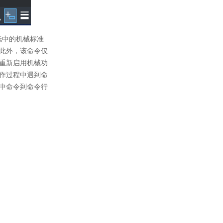
纸中的机械标准
此外，该命令仅
重新启用机械功
作过程中遇到命
中命令到命令行