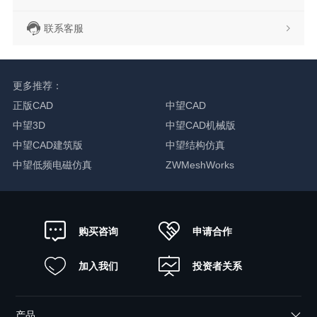
联系客服
更多推荐：
正版CAD
中望CAD
中望3D
中望CAD机械版
中望CAD建筑版
中望结构仿真
中望低频电磁仿真
ZWMeshWorks
申请合作
购买咨询
加入我们
投资者关系
产品