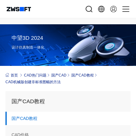
中望3D 2024
设计仿真制造一体化
首页
CAD热门问题
国产CAD
国产CAD教程
CAD机械版创建非标准图幅的方法
国产CAD教程
国产CAD教程
CAD价格