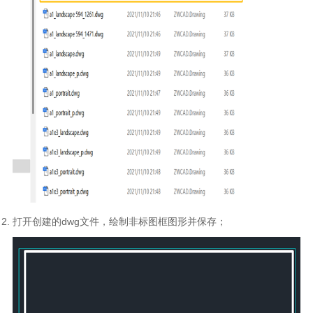
打开创建的dwg文件，绘制非标图框图形并保存；