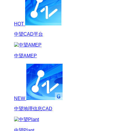
HOT
中望CAD平台
中望AMEP
NEW
中望地理信息CAD
中望Plant