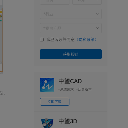
我已阅读并同意
《隐私政策》
中望CAD
系统需求
历史版本
型。
立即下载
中望3D