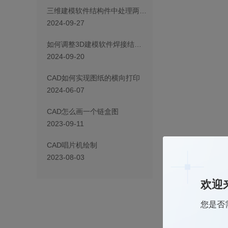
三维建模软件结构件中处理两面斜接焊件的方法
2024-09-27
如何调整3D建模软件焊接结构件中的截面方向至指定需求位置
2024-09-20
CAD如何实现图纸的横向打印
2024-06-07
CAD怎么画一个链盒图
2023-09-11
CAD唱片机绘制
2023-08-03
【视图管理】：可管
欢迎
您是否