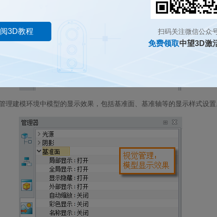
阅3D教程
扫码关注微信公众
免费领取
中望3D激
管理建模环境中模型的显示效果，包括基准面、基准轴等的显示样式设置