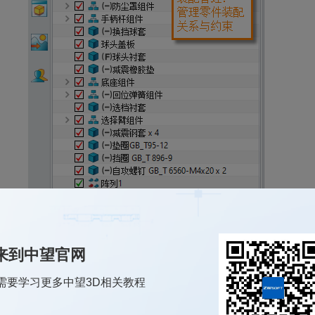
理各种视角下的装配状态以及3D模型环境中的PMI（产品和制造信息）
来到中望官网
需要学习更多中望3D相关教程