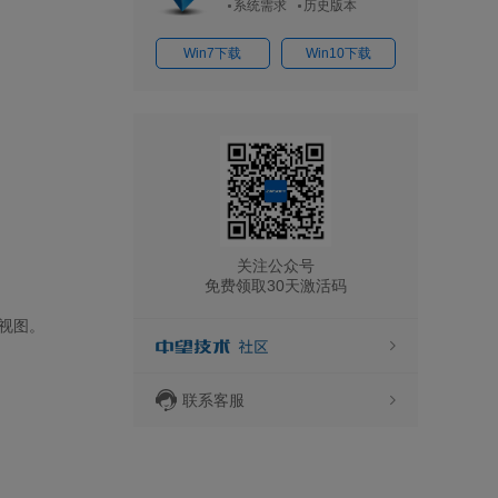
系统需求
历史版本
Win7下载
Win10下载
关注公众号
免费领取30天激活码
视图。
联系客服