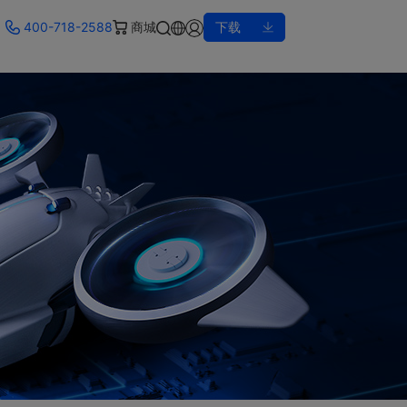
400-718-2588
商城
下载