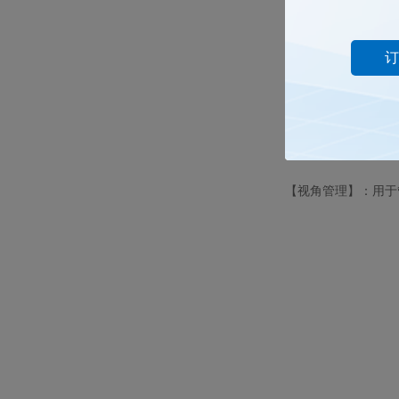
订
【视角管理】：用于