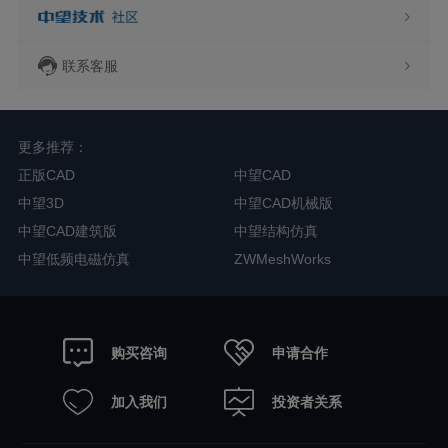
联系客服
更多推荐：
正版CAD
中望CAD
中望3D
中望CAD机械版
中望CAD建筑版
中望结构仿真
中望低频电磁仿真
ZWMeshWorks
申请合作
购买咨询
加入我们
投资者关系