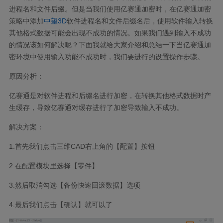
进程名和文件后缀。但是当我们使用亿赛通加密时，在亿赛通加密
策略中添加
中望3D
软件进程名和文件后缀名后，使用软件输入转换
其他格式数据可能会出现不成功的情况。如果我们遇到输入不成功
的情况该如何解决呢？下面我就给大家介绍和总结一下当亿赛通加
密环境中使用输入功能不成功时，我们要进行的设置操作步骤。
原因分析：
亿赛通是对软件进程和后缀名进行加密，在转换其他格式数据时产
生缓存，导致亿赛通对缓存进行了加密导致输入不成功。
解决方案：
1.首先我们点击三维CAD右上角的【配置】按钮
2.在配置模块里选择【零件】
3.然后取消勾选【备份快速回滚数据】选项
4.最后我们点击【确认】就可以了