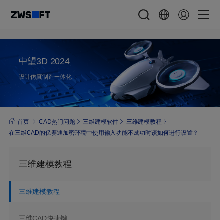
中望3D 2024
设计仿真制造一体化
首页
CAD热门问题
三维建模软件
三维建模教程
在三维CAD的亿赛通加密环境中使用输入功能不成功时该如何进行设置？
三维建模教程
三维建模教程
三维CAD快捷键