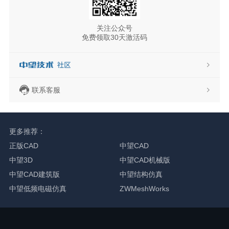
关注公众号
免费领取30天激活码
联系客服
更多推荐：
正版CAD
中望CAD
中望3D
中望CAD机械版
中望CAD建筑版
中望结构仿真
中望低频电磁仿真
ZWMeshWorks