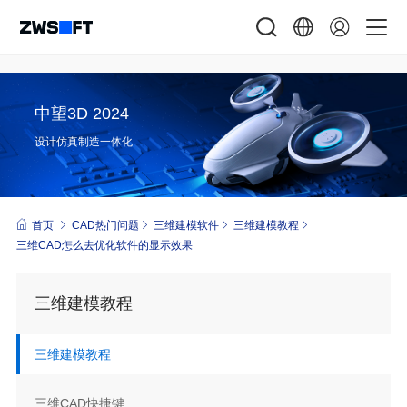
中望3D 2024
设计仿真制造一体化
首页
CAD热门问题
三维建模软件
三维建模教程
三维CAD怎么去优化软件的显示效果
三维建模教程
三维建模教程
三维CAD快捷键