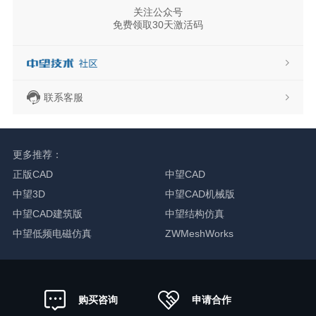
关注公众号
免费领取30天激活码
联系客服
更多推荐：
正版CAD
中望CAD
中望3D
中望CAD机械版
中望CAD建筑版
中望结构仿真
中望低频电磁仿真
ZWMeshWorks
申请合作
购买咨询