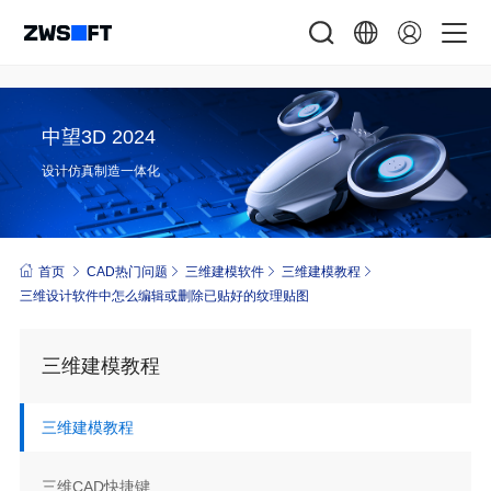
中望3D 2024
设计仿真制造一体化
首页
CAD热门问题
三维建模软件
三维建模教程
三维设计软件中怎么编辑或删除已贴好的纹理贴图
三维建模教程
三维建模教程
三维CAD快捷键