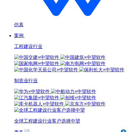
仿真
案例
工程建设行业
制造业行业
全球工程建设行业客户选择中望
中望3D 2024