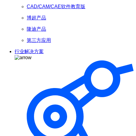
CAD/CAM/CAE软件教育版
博超产品
隆迪产品
第三方应用
行业解决方案