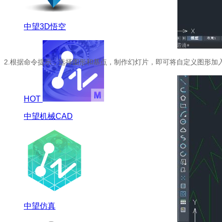
中望3D悟空
2.根据命令提示，选择图形和基点，制作幻灯片，即可将自定义图形加
HOT
中望机械CAD
中望仿真