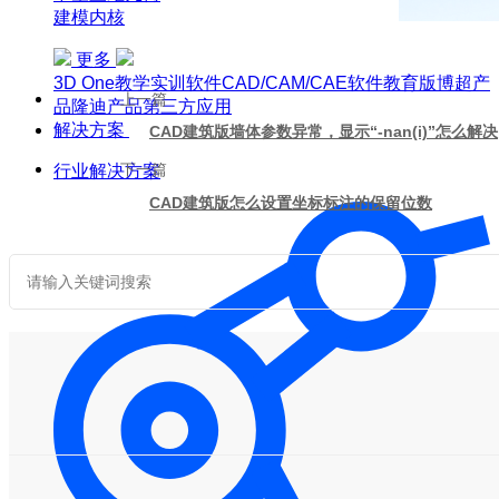
建模内核
更多
3D One
教学实训软件
CAD/CAM/CAE软件教育版
博超产
上一篇
品
隆迪产品
第三方应用
解决方案
CAD建筑版墙体参数异常，显示“-nan(i)”怎么解决
下一篇
行业解决方案
CAD建筑版怎么设置坐标标注的保留位数