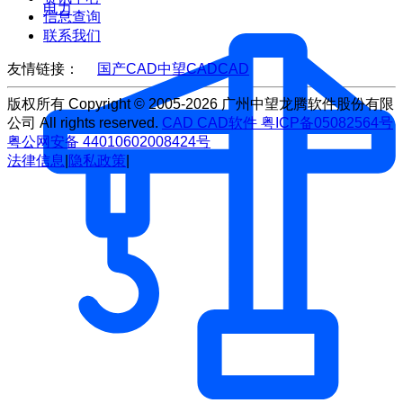
电力
信息查询
联系我们
友情链接：
国产CAD
中望CAD
CAD
版权所有 Copyright © 2005-2026 广州中望龙腾软件股份有限
公司 All rights reserved.
CAD
CAD软件
粤ICP备05082564号
粤公网安备 44010602008424号
法律信息
|
隐私政策
|