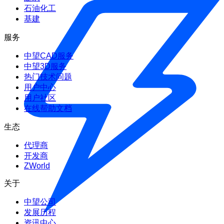
石油化工
基建
服务
中望CAD服务
中望3D服务
热门技术问题
用户中心
用户社区
在线帮助文档
生态
代理商
开发商
ZWorld
关于
中望公司
发展历程
资讯中心