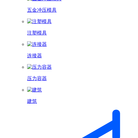
五金冲压模具
注塑模具
连接器
压力容器
建筑