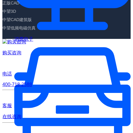
正版CAD
中望3D
中望CAD建筑版
中望低频电磁仿真
消费电子
购买咨询
电话
400-718-2588
客服
在线咨询