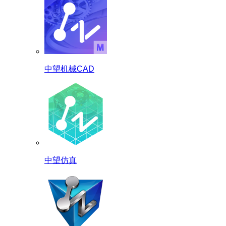
中望机械CAD
中望仿真