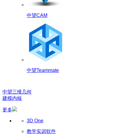
中望CAM
中望Teammate
中望三维几何
建模内核
更多
3D One
教学实训软件