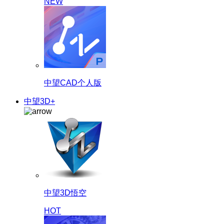
NEW
中望CAD个人版
中望3D+
中望3D悟空
HOT