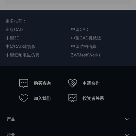
更多推荐：
正版CAD
中望CAD
中望3D
中望CAD机械版
中望CAD建筑版
中望结构仿真
中望低频电磁仿真
ZWMeshWorks
申请合作
购买咨询
加入我们
投资者关系
产品
行业