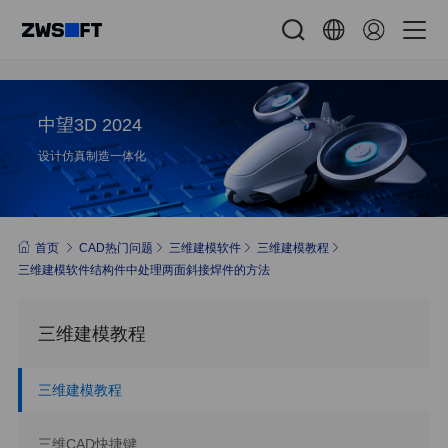
中望3D 2024
设计仿真制造一体化
首页
CAD热门问题
三维建模软件
三维建模教程
三维建模软件结构件中处理两面斜接焊件的方法
三维建模教程
三维建模教程
三维CAD快捷键