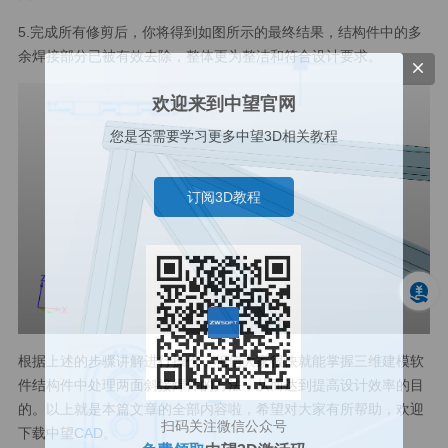
5.完成所有修剪后，你将得到如图所示的最终结果，结构件中的多
余焊接部分已被有效去除，整体更为整洁和符合设计要求。
欢迎来到中望官网
您是否需要学习更多中望3D相关教程
订阅3D教程
根据上述的步骤讲解进行操作，相信大家很快就能掌握三维建模软
件结构件中处理两面斜接焊件的方法，从而达到提高设计效率的目
的。以上就是本篇文章的全部内容啦，希望对大家有所帮助，欢迎
扫码关注微信公众号
下载中望
CAD
。