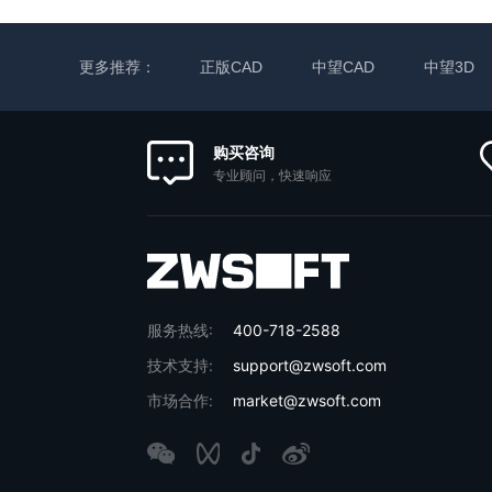
更多推荐：
正版CAD
中望CAD
中望3D
购买咨询
专业顾问，快速响应
服务热线:
400-718-2588
技术支持:
support@zwsoft.com
市场合作:
market@zwsoft.com