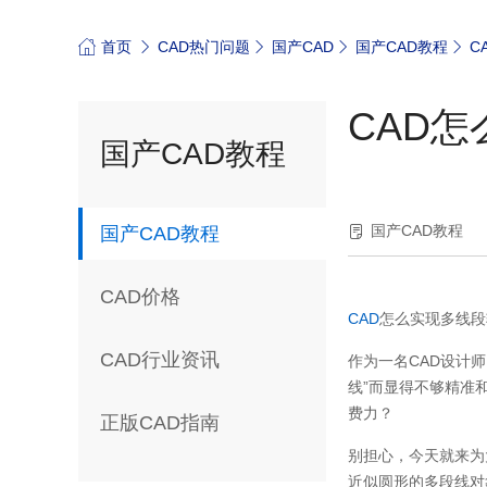
首页
CAD热门问题
国产CAD
国产CAD教程
C
CAD
国产CAD教程
国产CAD教程
国产CAD教程
CAD价格
CAD
怎么实现多线段
CAD行业资讯
作为一名CAD设计
线”而显得不够精准
费力？
正版CAD指南
别担心，今天就来为
近似圆形的多段线对