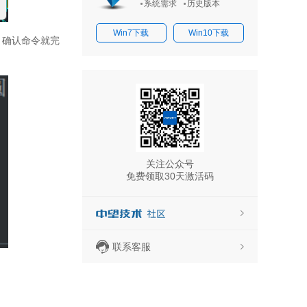
系统需求
历史版本
Win7下载
Win10下载
】确认命令就完
活码
关注公众号
免费领取30天激活码
联系客服