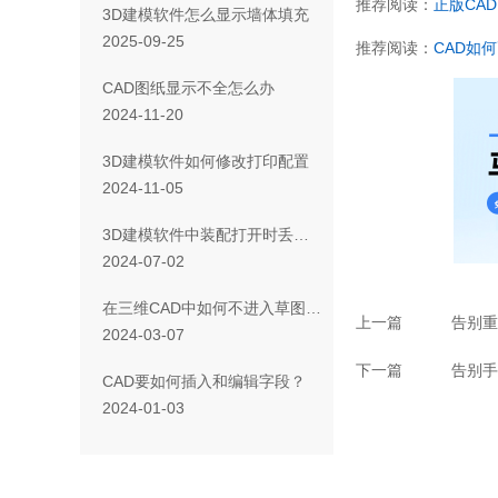
推荐阅读：
正版CAD
3D建模软件怎么显示墙体填充
2025-09-25
推荐阅读：
CAD如
CAD图纸显示不全怎么办
2024-11-20
3D建模软件如何修改打印配置
2024-11-05
3D建模软件中装配打开时丢失零组件关联的解决方法
2024-07-02
在三维CAD中如何不进入草图而编辑尺寸？
上一篇
告别重
2024-03-07
下一篇
告别手
CAD要如何插入和编辑字段？
2024-01-03