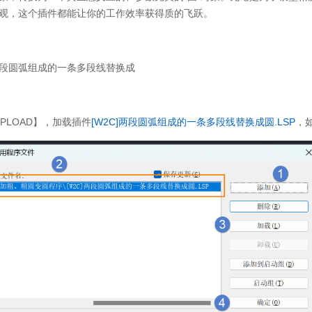
观，这个插件都能让你的工作效率获得质的飞跃。
段圆弧组成的一条多段线替换成
PPLOAD】，加载插件
[W2C]两段圆弧组成的一条多段线替换成圆.LSP
，