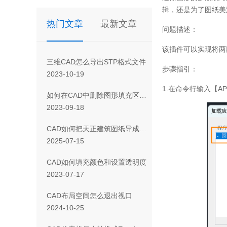
辑，还是为了图纸美
热门文章
最新文章
问题描述：
该插件可以实现将两
三维CAD怎么导出STP格式文件
步骤指引：
2023-10-19
1.在命令行输入【A
如何在CAD中删除图形填充区域的一部分
2023-09-18
CAD如何把天正建筑图纸导成天正T3/T8/T9格式版本
2025-07-15
CAD如何填充颜色和设置透明度
2023-07-17
CAD布局空间怎么退出视口
2024-10-25