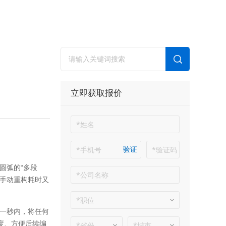
立即获取报价
验证
圆弧的“多段
，手动重构耗时又
短一秒内，将任何
度、方便后续编