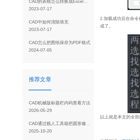
CAD 的表格怎么转换成Excel表格
2023-07-17
欢迎
2.加载成功后在命
CAD 中如何清除填充
成了。
您是否
2023-07-17
CAD怎么把图纸保存为PDF格式
2024-07-05
订
推荐文章
CAD机械版标题栏内码查看方法
2026-05-29
以上就是本文的全部
CAD通过贱人工具箱把圆形修改为椭圆 的方法
2025-10-20