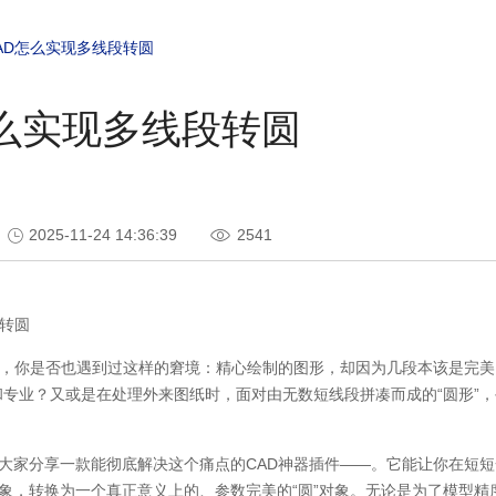
AD怎么实现多线段转圆
怎么实现多线段转圆
2025-11-24 14:36:39
2541
转圆
师，你是否也遇到过这样的窘境：精心绘制的图形，却因为几段本该是完美
和专业？又或是在处理外来图纸时，面对由无数短线段拼凑而成的“圆形”
大家分享一款能彻底解决这个痛点的CAD神器插件——。它能让你在短
象，转换为一个真正意义上的、参数完美的“圆”对象。无论是为了模型精