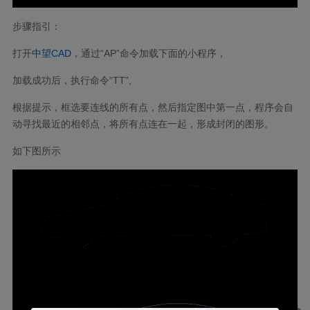
步骤指引：
打开
中望CAD
，通过“AP”命令加载下面的小程序，
加载成功后，执行命令“TT”,
根据提示，框选要连线的所有点，然后指定图中第一点，程序会自
动寻找最近的相邻点，将所有点连在一起，形成封闭的图形。
如下图所示