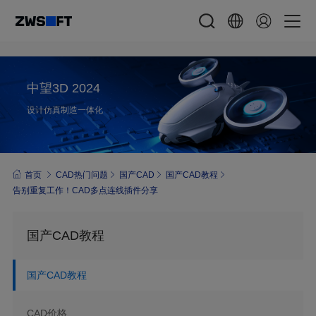
中望3D 2024
设计仿真制造一体化
首页
CAD热门问题
国产CAD
国产CAD教程
告别重复工作！CAD多点连线插件分享
国产CAD教程
国产CAD教程
CAD价格