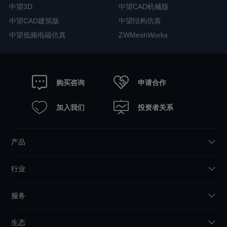
中望3D
中望CAD机械版
中望CAD建筑版
中望结构仿真
中望低频电磁仿真
ZWMeshWorks
申请合作
购买咨询
加入我们
投资者关系
产品
行业
服务
生态