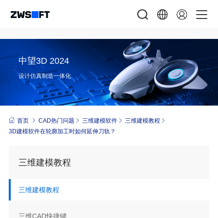
中望3D 2024
设计仿真制造一体化
首页
CAD热门问题
三维建模软件
三维建模教程
3D建模软件在轮廓加工时如何延伸刀轨？
三维建模教程
三维建模教程
三维CAD快捷键