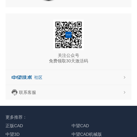
关注公众号
免费领取30天激活码
联系客服
更多推荐：
正版CAD
中望CAD
中望3D
中望CAD机械版