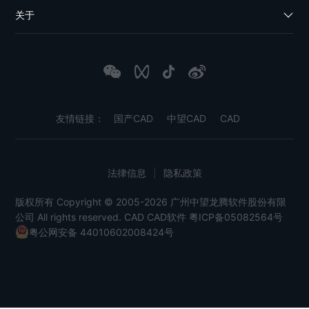
关于
友情链接：
国产CAD
中望CAD
CAD
法律信息
|
隐私政策
版权所有 Copyright © 2005-2026 广州中望龙腾软件股份有限
公司 All rights reserved.
CAD
CAD软件
粤ICP备05082564号
粤公网安备 44010602008424号