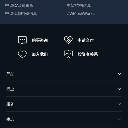
中望CAD建筑版
中望结构仿真
中望低频电磁仿真
ZWMeshWorks
申请合作
购买咨询
加入我们
投资者关系
产品
行业
服务
生态