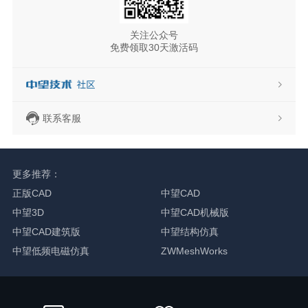
关注公众号
免费领取30天激活码
联系客服
更多推荐：
正版CAD
中望CAD
中望3D
中望CAD机械版
中望CAD建筑版
中望结构仿真
中望低频电磁仿真
ZWMeshWorks