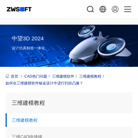
中望3D 2024
设计仿真制造一体化
首页
CAD热门问题
三维建模软件
三维建模教程
如何在三维建模软件钣金设计中进行扫掠凸缘？
三维建模教程
三维建模教程
三维CAD快捷键