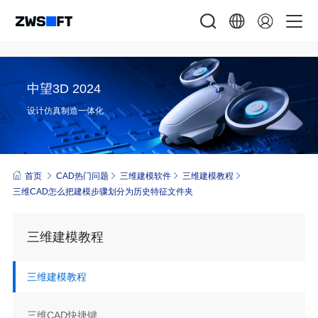
中望3D 2024
设计仿真制造一体化
首页
CAD热门问题
三维建模软件
三维建模教程
三维CAD怎么把建模步骤划分为历史特征文件夹
三维建模教程
三维建模教程
三维CAD快捷键