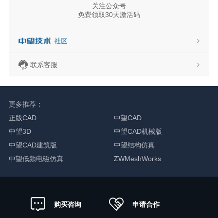
关注公众号
免费领取30天激活码
联系客服
更多推荐：
正版CAD
中望CAD
中望3D
中望CAD机械版
中望CAD建筑版
中望结构仿真
中望低频电磁仿真
ZWMeshWorks
申请合作
购买咨询