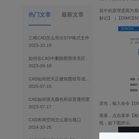
其中的原理是因为系
热门文章
最新文章
标记】（【
DIMCEN
三维CAD怎么导出STP格式文件
2023-10-19
如何在CAD中删除图形填充区域的一部分
2023-09-18
CAD如何把天正建筑图纸导成天正T3/T8/T9格式版本
2025-07-15
CAD如何填充颜色和设置透明度
首先，输入命令【
D
2023-07-17
接着，点击菜单【标
CAD布局空间怎么退出视口
线，如下图所示。
2024-10-25