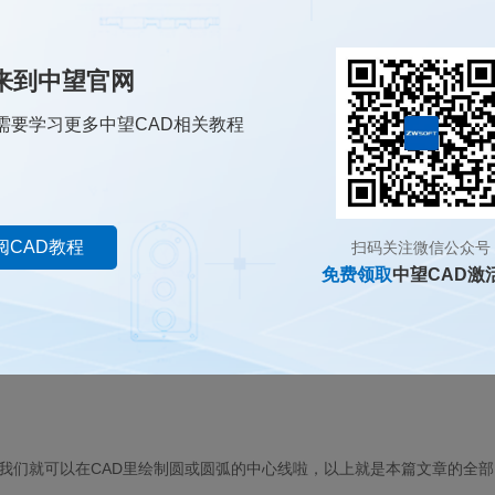
来到中望官网
需要学习更多中望CAD相关教程
阅CAD教程
扫码关注微信公众号
免费领取
中望CAD激
我们就可以在
CAD
里绘制圆或圆弧的中心线啦，以上就是本篇文章的全部