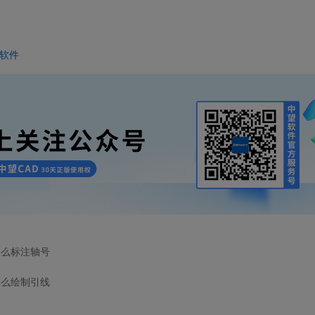
软件
怎么标注轴号
怎么绘制引线