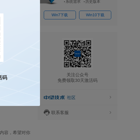
系统需求
历史版本
Win7下载
Win10下载
关注公众号
活码
免费领取30天激活码
联系客服
内容，希望对你