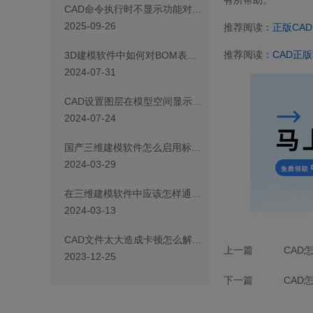
CAD命令执行时不显示功能对话框是为什么
2025-09-26
推荐阅读：
正版
CAD
推荐阅读：
CAD
正版
3D建模软件中如何对BOM表过滤属性
2024-07-31
CAD设置图层在模型空间显示且不显示于布局空间的特定视口内的操作方法
2024-07-24
国产三维建模软件怎么启用标准件库
2024-03-29
在三维建模软件中应该怎样通过布尔减运算实现反向切除？
2024-03-13
CAD文件太大造成卡顿怎么解决？
上一篇
CAD
2023-12-25
下一篇
CAD