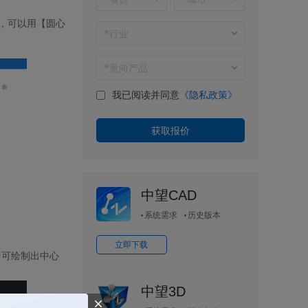
，可以用【圆心
我已阅读并同意
《隐私政策》
中望CAD
系统需求
历史版本
立即下载
即可绘制出中心
中望3D