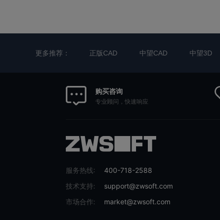
更多推荐：
正版CAD
中望CAD
中望3D
购买咨询
专业顾问，快速响应
服务热线:
400-718-2588
技术支持:
support@zwsoft.com
市场合作:
market@zwsoft.com