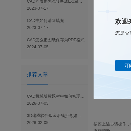
CAD 的表格怎么转换成Excel表格
2023-07-17
欢迎
CAD 中如何清除填充
2023-07-17
您是否
CAD怎么把图纸保存为PDF格式
2024-07-05
订
推荐文章
CAD机械版标题栏中如何实现字段内容的自动组合？
2026-07-03
3D建模软件钣金沿线折弯如何创建小角度凸缘
2026-02-09
按照上述步骤操作，
有所帮助。