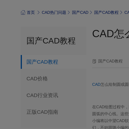
首页
CAD热门问题
国产CAD
国产CAD教程
C
CAD
国产CAD教程
国产CAD教程
国产CAD教程
CAD价格
CAD
怎么绘制圆或圆
CAD行业资讯
在
CAD
绘图过程中，
正版CAD指南
圆弧的中心线。这些
小编将以中望
CAD
软
们，不妨跟随小编的