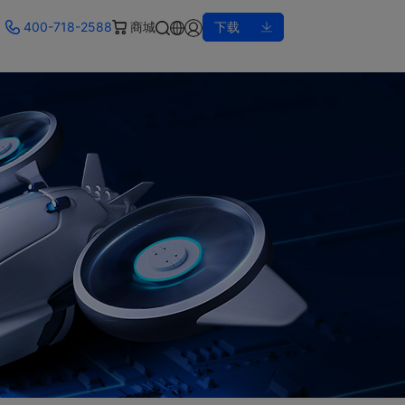
400-718-2588
商城
下载