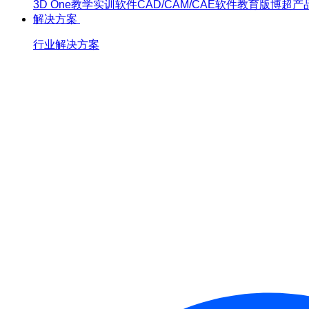
3D One
教学实训软件
CAD/CAM/CAE软件教育版
博超产
解决方案
行业解决方案