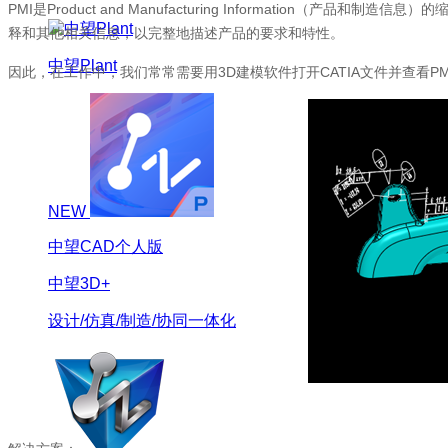
PMI是Product and Manufacturing Informati
释和其他相关信息，以完整地描述产品的要求和特性。
中望Plant
因此，在工作中，我们常常需要用3D建模软件打开CATIA文件并查看P
NEW
中望CAD个人版
中望3D+
设计/仿真/制造/协同一体化