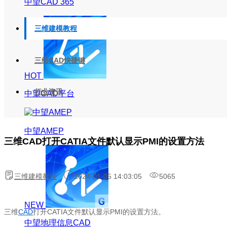
中望CAD 365
三维建模教程
三维CAD快捷键
HOT
行业资讯
中望CAD平台
中望AMEP
三维CAD打开CATIA文件默认显示PMI的设置方法
三维建模教程
2024-01-05 14:03:05
5065
NEW
三维
CAD
打开CATIA文件默认显示PMI的设置方法。
中望地理信息CAD