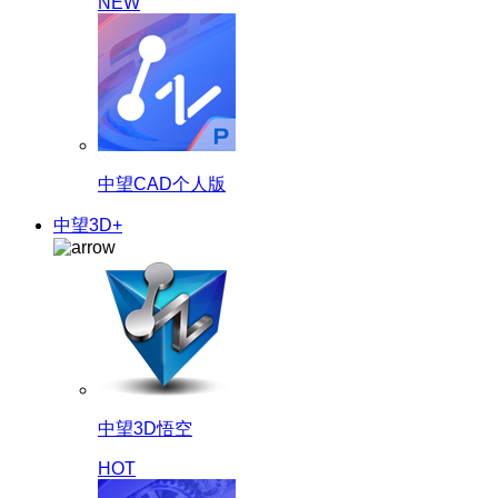
NEW
中望CAD个人版
中望3D+
中望3D悟空
HOT