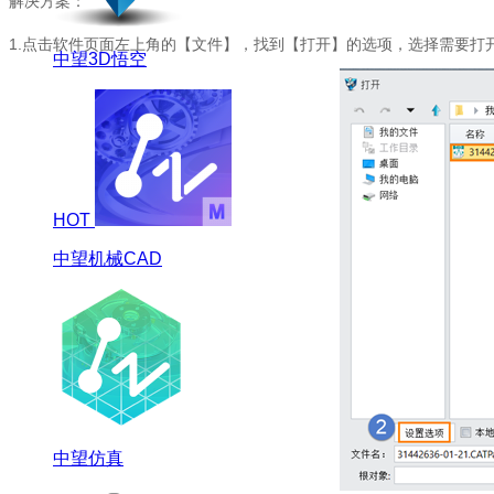
解决方案：
1.点击软件页面左上角的【文件】，找到【打开】的选项，选择需要打
中望3D悟空
HOT
中望机械CAD
中望仿真