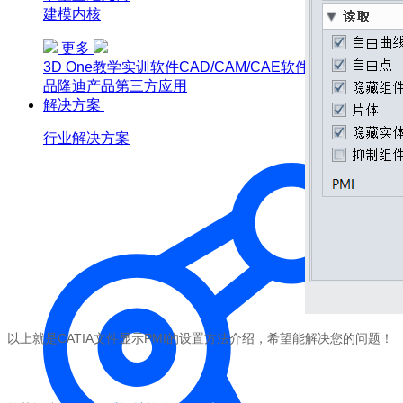
建模内核
更多
3D One
教学实训软件
CAD/CAM/CAE软件教育版
博超产
品
隆迪产品
第三方应用
解决方案
行业解决方案
以上就是CATIA文件显示PMI的设置方法介绍，希望能解决您的问题！