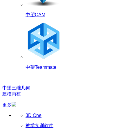
中望CAM
中望Teammate
中望三维几何
建模内核
更多
3D One
教学实训软件