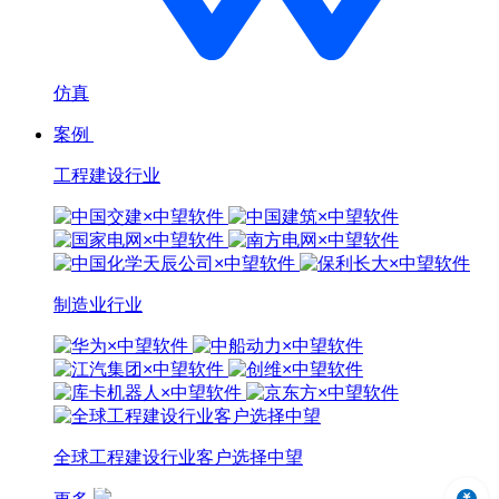
仿真
案例
工程建设行业
制造业行业
全球工程建设行业客户选择中望
中望3D 2024