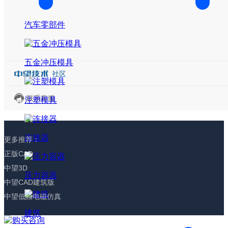
汽车零部件
五金冲压模具
联系客服
注塑模具
连接器
更多推荐：
正版CAD
中望3D
压力容器
中望CAD建筑版
中望低频电磁仿真
建筑