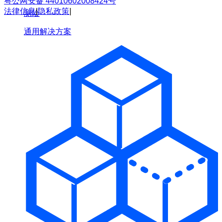
粤公网安备 44010602008424号
法律信息
|
隐私政策
|
测绘
通用解决方案