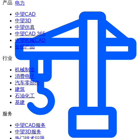
产品
电力
中望CAD
中望3D
中望仿真
中望CAD 365
中望机械CAD
全部产品
行业
机械制造
消费电子
汽车零部件
建筑
石油化工
基建
服务
中望CAD服务
中望3D服务
热门技术问题