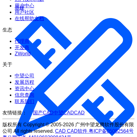
用户中心
基建
用户社区
在线帮助文档
生态
代理商
开发商
ZWorld
关于
中望公司
发展历程
资讯中心
信息查询
联系我们
友情链接：
国产CAD
中望CAD
CAD
版权所有 Copyright © 2005-2026 广州中望龙腾软件股份有限
公司 All rights reserved.
CAD
CAD软件
粤ICP备05082564号