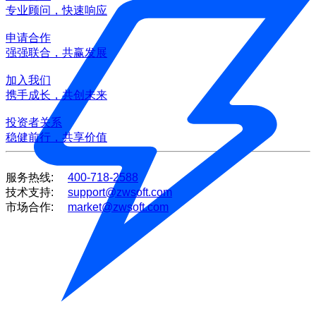
专业顾问，快速响应
申请合作
强强联合，共赢发展
加入我们
携手成长，共创未来
投资者关系
稳健前行，共享价值
服务热线:
400-718-2588
技术支持:
support@zwsoft.com
市场合作:
market@zwsoft.com