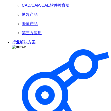
CAD/CAM/CAE软件教育版
博超产品
隆迪产品
第三方应用
行业解决方案