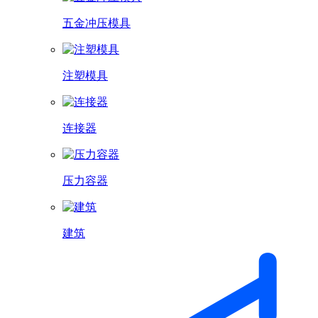
五金冲压模具
注塑模具
连接器
压力容器
建筑