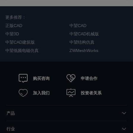
更多推荐：
正版CAD
中望CAD
中望3D
中望CAD机械版
中望CAD建筑版
中望结构仿真
中望低频电磁仿真
ZWMeshWorks
申请合作
购买咨询
加入我们
投资者关系
产品
行业