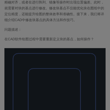
精确对齐，或者在进行阵列、镜像等操作时出现位置偏差。此时，
就需要对块的基点进行修改。修改块基点不仅能优化块在图纸中的
定位精度，还能提升绘图的整体效率和准确性。接下来，我们将详
细介绍
CAD
中修改块基点的具体方法和作技巧。
问题描述：
在
CAD
软件绘图过程中需要重新定义块的基点，如何操作？