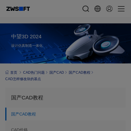
中望3D 2024
设计仿真制造一体化
首页
CAD热门问题
国产CAD
国产CAD教程
CAD怎样修改块的基点
国产CAD教程
国产CAD教程
CAD价格