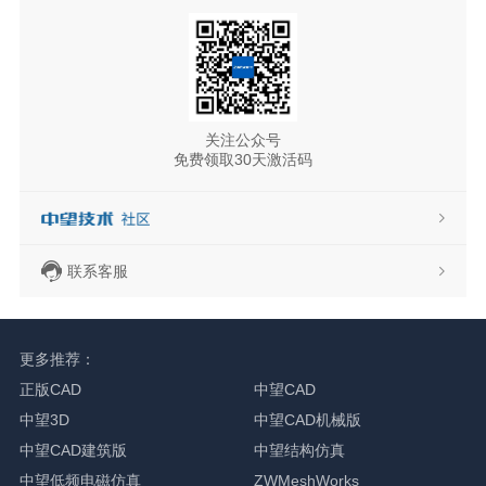
关注公众号
免费领取30天激活码
联系客服
更多推荐：
正版CAD
中望CAD
中望3D
中望CAD机械版
中望CAD建筑版
中望结构仿真
中望低频电磁仿真
ZWMeshWorks