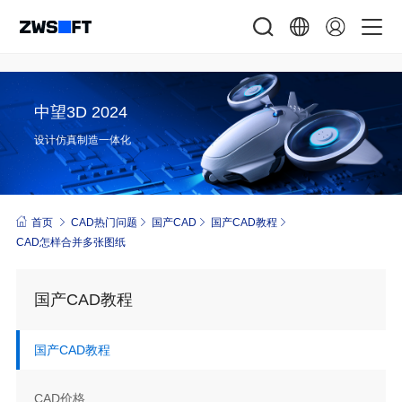
中望3D 2024
设计仿真制造一体化
首页
CAD热门问题
国产CAD
国产CAD教程
CAD怎样合并多张图纸
国产CAD教程
国产CAD教程
CAD价格