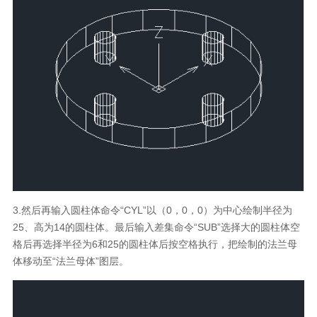
3.然后再输入圆柱体命令“CYL”以（0，0，0）为中心绘制半径为
25、高为14的圆柱体。最后输入差集命令“SUB”选择大的圆柱体空
格后再选择半径为6和25的圆柱体后按空格执行，把绘制的法兰母
体移动至“法兰母体”图层。