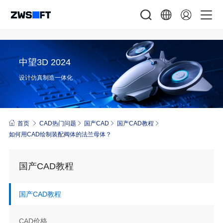
中望3D 2024
设计仿真制造一体化
首页
CAD热门问题
国产CAD
国产CAD教程
如何用CAD绘制装配阀体的法兰母体？
国产CAD教程
国产CAD教程
CAD价格