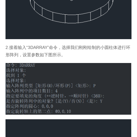
2.接着输入“3DARRAY”命令，选择我们刚刚绘制的小圆柱体进行环
形阵列，设置参数如下图所示。