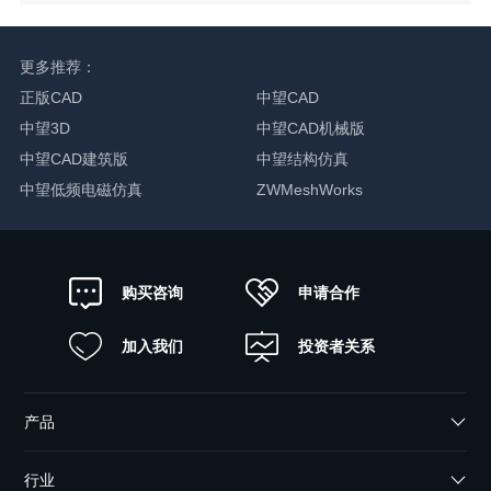
更多推荐：
正版CAD
中望CAD
中望3D
中望CAD机械版
中望CAD建筑版
中望结构仿真
中望低频电磁仿真
ZWMeshWorks
申请合作
购买咨询
加入我们
投资者关系
产品
行业