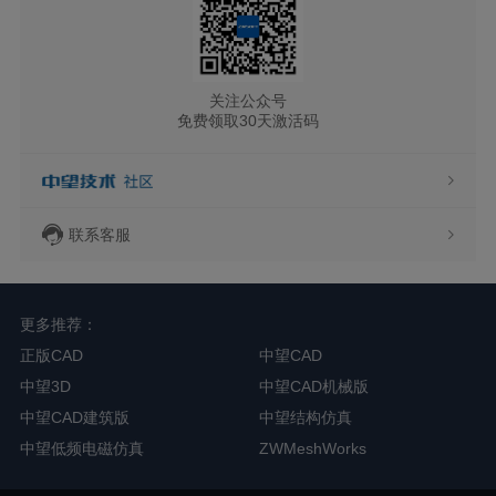
关注公众号
免费领取30天激活码
联系客服
更多推荐：
正版CAD
中望CAD
中望3D
中望CAD机械版
中望CAD建筑版
中望结构仿真
中望低频电磁仿真
ZWMeshWorks