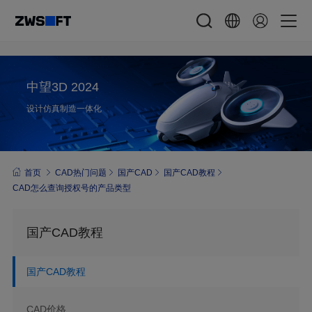
中望3D 2024
设计仿真制造一体化
首页
CAD热门问题
国产CAD
国产CAD教程
CAD怎么查询授权号的产品类型
国产CAD教程
国产CAD教程
CAD价格