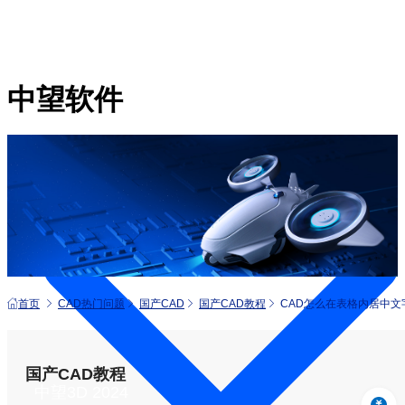
中望软件
产品
首页
CAD热门问题
国产CAD
国产CAD教程
CAD怎么在表格内居中文
国产CAD教程
中望3D 2024