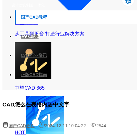
设计仿真制造一体化
国产CAD教程
中望CAD+
从工具到平台 打造行业解决方案
CAD价格
CAD行业资讯
正版CAD指南
中望CAD 365
CAD怎么在表格内居中文字
国产CAD教程
2024-12-11 10:04:22
2544
HOT