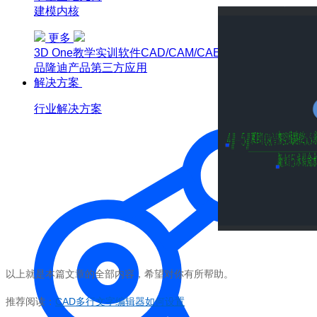
建模内核
更多
3D One
教学实训软件
CAD/CAM/CAE软件教育版
博超产
品
隆迪产品
第三方应用
解决方案
行业解决方案
以上就是本篇文章的全部内容，希望对你有所帮助。
推荐阅读：
CAD
多行文字编辑器如何设置