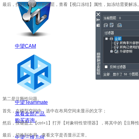
最后，找到文字所在的图层，查看【视口冻结】属性，如冻结需要解冻
中望CAM
第二是注释性问题。
中望Teammate
首先，在模型空间中，选中在布局空间未显示的文字；
查看全部产品
购买咨询
然后，按键盘上【
ctrl+1
】打开【对象特性管理器】，将其中的【注释
最后，切换到布局，查看文字是否显示正常。
中望三维几何