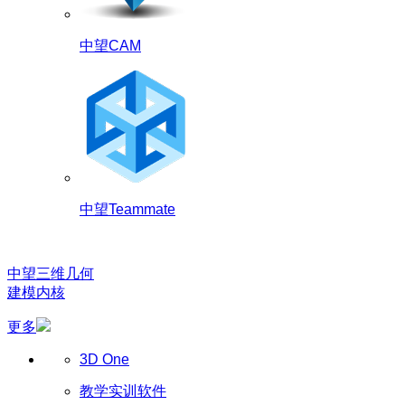
中望CAM
中望Teammate
中望三维几何
建模内核
更多
3D One
教学实训软件