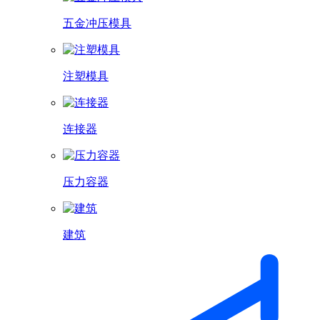
五金冲压模具
注塑模具
连接器
压力容器
建筑