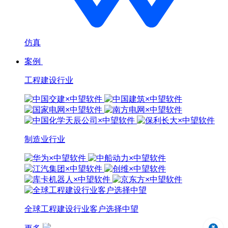
仿真
案例
工程建设行业
制造业行业
全球工程建设行业客户选择中望
中望3D 2024