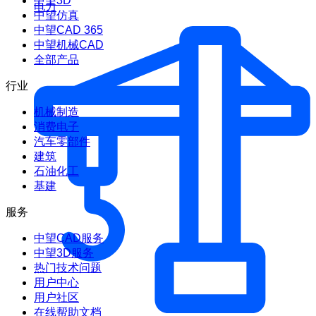
中望3D
电力
中望仿真
中望CAD 365
中望机械CAD
全部产品
行业
机械制造
消费电子
汽车零部件
建筑
石油化工
基建
服务
中望CAD服务
中望3D服务
热门技术问题
用户中心
用户社区
在线帮助文档