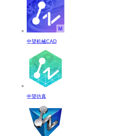
中望机械CAD
中望仿真