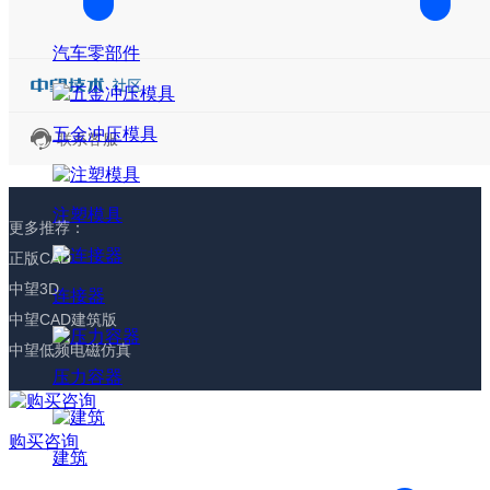
汽车零部件
五金冲压模具
联系客服
注塑模具
更多推荐：
正版CAD
中望3D
连接器
中望CAD建筑版
中望低频电磁仿真
压力容器
购买咨询
建筑