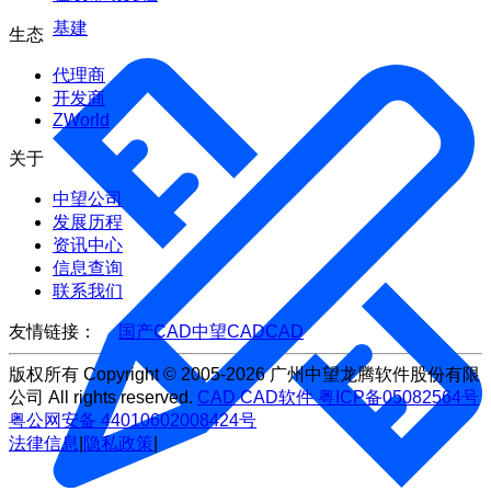
基建
生态
代理商
开发商
ZWorld
关于
中望公司
发展历程
资讯中心
信息查询
联系我们
友情链接：
国产CAD
中望CAD
CAD
版权所有 Copyright © 2005-2026 广州中望龙腾软件股份有限
公司 All rights reserved.
CAD
CAD软件
粤ICP备05082564号
粤公网安备 44010602008424号
法律信息
|
隐私政策
|