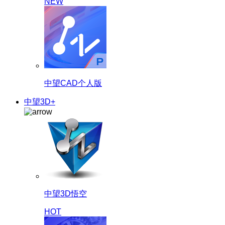
NEW
中望CAD个人版
中望3D+
中望3D悟空
HOT