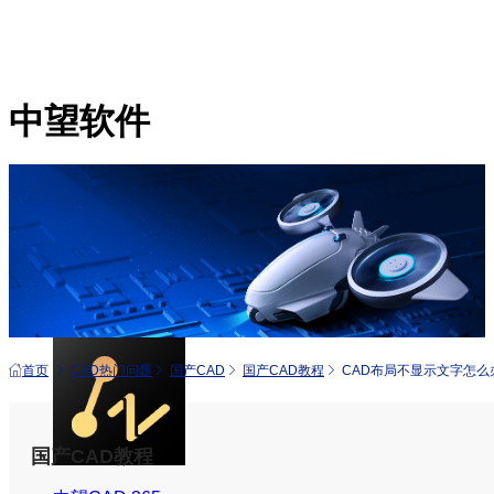
中望软件
产品
中望CAD+
从工具到平台 打造行业解决方案
首页
CAD热门问题
国产CAD
国产CAD教程
CAD布局不显示文字怎么
国产CAD教程