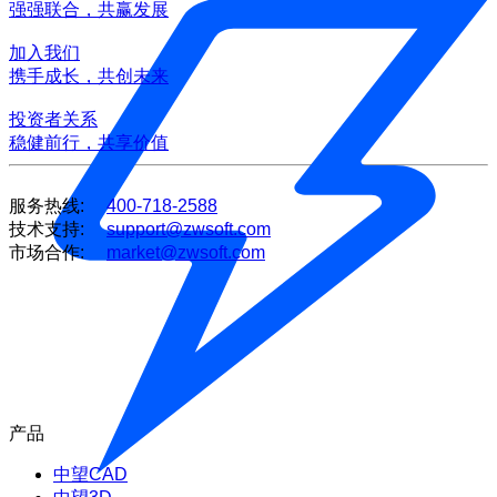
强强联合，共赢发展
加入我们
携手成长，共创未来
投资者关系
稳健前行，共享价值
服务热线:
400-718-2588
技术支持:
support@zwsoft.com
市场合作:
market@zwsoft.com
产品
中望CAD