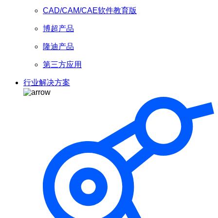
CAD/CAM/CAE软件教育版
博超产品
隆迪产品
第三方应用
行业解决方案