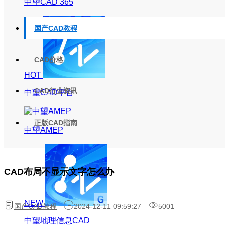
中望CAD 365
国产CAD教程
CAD价格
HOT
CAD行业资讯
中望CAD平台
正版CAD指南
中望AMEP
CAD布局不显示文字怎么办
NEW
国产CAD教程
2024-12-11 09:59:27
5001
中望地理信息CAD