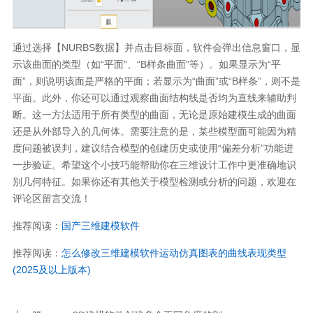
通过选择【NURBS数据】并点击目标面，软件会弹出信息窗口，显
示该曲面的类型（如“平面”、“B样条曲面”等）。如果显示为“平
面”，则说明该面是严格的平面；若显示为“曲面”或“B样条”，则不是
平面。此外，你还可以通过观察曲面结构线是否均为直线来辅助判
断。这一方法适用于所有类型的曲面，无论是原始建模生成的曲面
还是从外部导入的几何体。需要注意的是，某些模型面可能因为精
度问题被误判，建议结合模型的创建历史或使用“偏差分析”功能进
一步验证。希望这个小技巧能帮助你在三维设计工作中更准确地识
别几何特征。如果你还有其他关于模型检测或分析的问题，欢迎在
评论区留言交流！
推荐阅读：
国产三维建模软件
推荐阅读：
怎么修改三维建模软件运动仿真图表的曲线表现类型
(2025及以上版本)