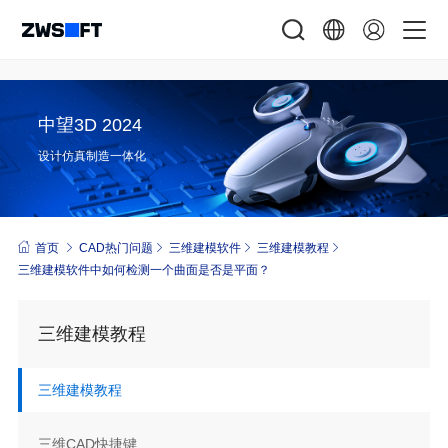
中望3D 2024
设计仿真制造一体化
首页
CAD热门问题
三维建模软件
三维建模教程
三维建模软件中如何检测一个曲面是否是平面？
三维建模教程
三维建模教程
三维CAD快捷键