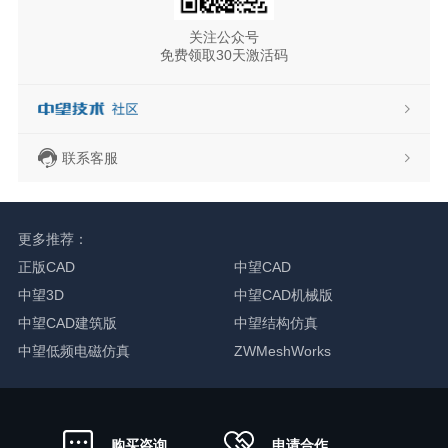
关注公众号
免费领取30天激活码
联系客服
更多推荐：
正版CAD
中望CAD
中望3D
中望CAD机械版
中望CAD建筑版
中望结构仿真
中望低频电磁仿真
ZWMeshWorks
申请合作
购买咨询