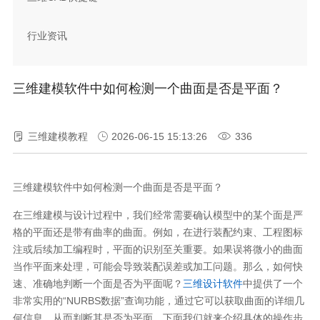
行业资讯
三维建模软件中如何检测一个曲面是否是平面？
三维建模教程
2026-06-15 15:13:26
336
三维建模软件中如何检测一个曲面是否是平面？
在三维建模与设计过程中，我们经常需要确认模型中的某个面是严
格的平面还是带有曲率的曲面。例如，在进行装配约束、工程图标
注或后续加工编程时，平面的识别至关重要。如果误将微小的曲面
当作平面来处理，可能会导致装配误差或加工问题。那么，如何快
速、准确地判断一个面是否为平面呢？
三维设计软件
中提供了一个
非常实用的“NURBS数据”查询功能，通过它可以获取曲面的详细几
何信息，从而判断其是否为平面。下面我们就来介绍具体的操作步