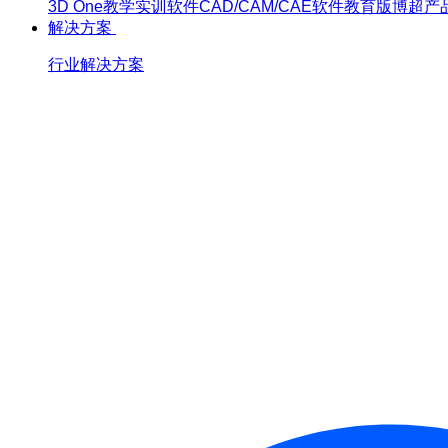
3D One
教学实训软件
CAD/CAM/CAE软件教育版
博超产
解决方案
行业解决方案