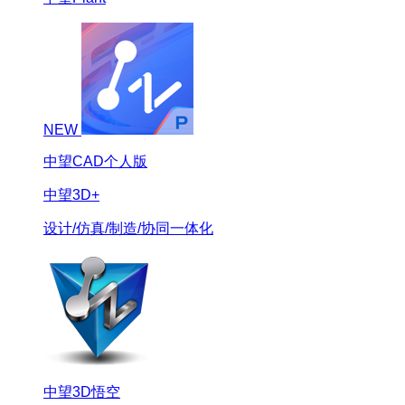
NEW
中望CAD个人版
中望3D+
设计/仿真/制造/协同一体化
中望3D悟空