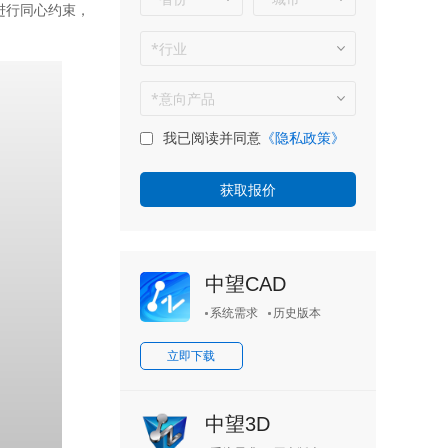
进行同心约束，
我已阅读并同意
《隐私政策》
中望CAD
系统需求
历史版本
立即下载
中望3D