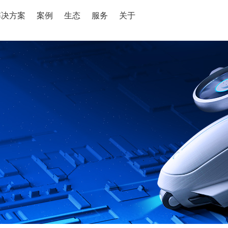
解决方案
案例
生态
服务
关于