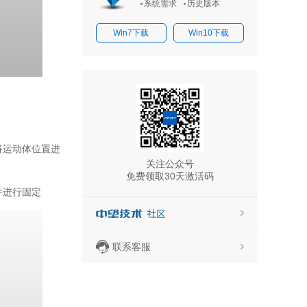
系统需求
历史版本
Win7下载
Win10下载
将运动体位置进
关注公众号
免费领取30天激活码
并进行固定
联系客服