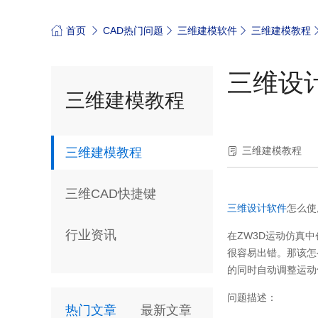
首页
CAD热门问题
三维建模软件
三维建模教程
三维设
三维建模教程
三维建模教程
三维建模教程
三维CAD快捷键
三维设计软件
怎么使
行业资讯
在ZW3D运动仿真
很容易出错。那该怎
的同时自动调整运动
问题描述：
热门文章
最新文章