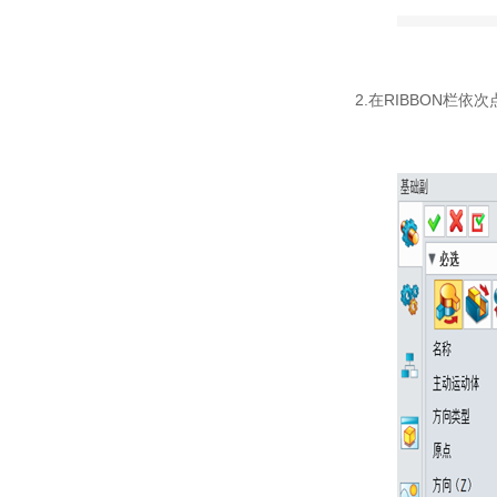
2.在RIBBON