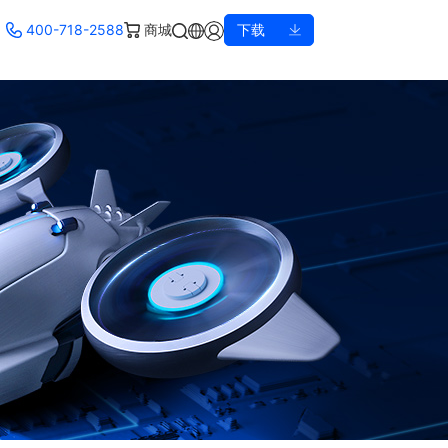
400-718-2588
商城
下载