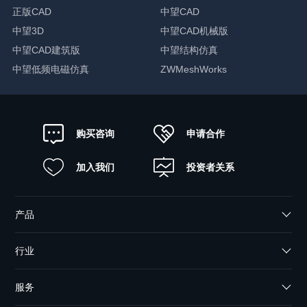
正版CAD
中望CAD
中望3D
中望CAD机械版
中望CAD建筑版
中望结构仿真
中望低频电磁仿真
ZWMeshWorks
申请合作
购买咨询
加入我们
投资者关系
产品
行业
服务