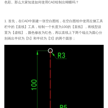
色彩。那么大家知道如何使用CAD绘制出蝴蝶吗？
1. 首先，在CAD中新建一张空白图纸，在空白图纸中使用左侧工具
栏中的【直线】工具，绘制一个长度为100的【直线】，将线型设
置为【虚线】，颜色修改为红色，再以直线上下两个端点为圆心分
别画出半径为【5】和半径为【3】的两个圆形；