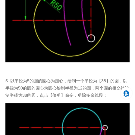
5. 以半径为5的圆的圆心为圆心，绘制一个半径为【38】的圆，以
半径为50的圆的圆心为圆心绘制半径为12的圆，两个圆的相交处绘
制半径为38的圆，点击【修剪】命令，剪除多余线段；