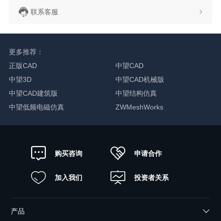
联系客服
更多推荐：
正版CAD
中望CAD
中望3D
中望CAD机械版
中望CAD建筑版
中望结构仿真
中望低频电磁仿真
ZWMeshWorks
申请合作
购买咨询
加入我们
投资者关系
产品