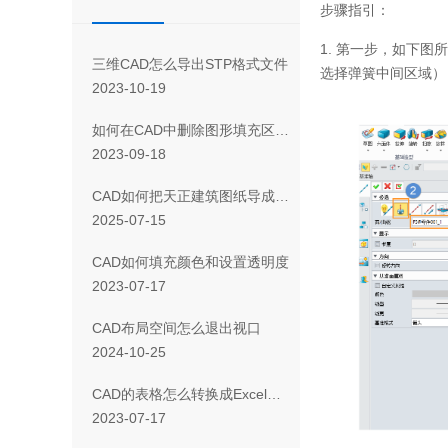
步骤指引：
1.
第一步，如下图所
三维CAD怎么导出STP格式文件
选择弹簧中间区域）
2023-10-19
如何在CAD中删除图形填充区域的一部分
2023-09-18
CAD如何把天正建筑图纸导成天正T3/T8/T9格式版本
2025-07-15
CAD如何填充颜色和设置透明度
2023-07-17
CAD布局空间怎么退出视口
2024-10-25
CAD 的表格怎么转换成Excel表格
2023-07-17