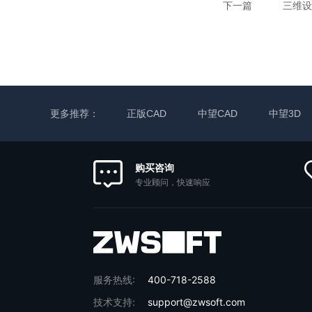
下一篇
三维设
更多推荐：
正版CAD
中望CAD
中望3D
购买咨询
专业顾问，快速响应
服务热线:
400-718-2588
技术支持:
support@zwsoft.com