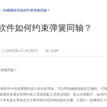
3D建模软件如何约束弹簧同轴？
模软件如何约束弹簧同轴？
2024-05-11 10:28:57
1228
束弹簧同轴？
建模软件中具有重要的设计和分析用途，可以帮助确保装配的正确性、可
轴通常是通过使用约束工具或装配工具来实现的。那么在装配中，如何约
下来本篇文章将会为大家详细介绍具体的操作步骤，让我们一起继续往下