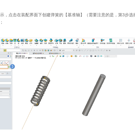
示，点击在装配界面下创建弹簧的【基准轴】（需要注意的是，第
3
步选
；