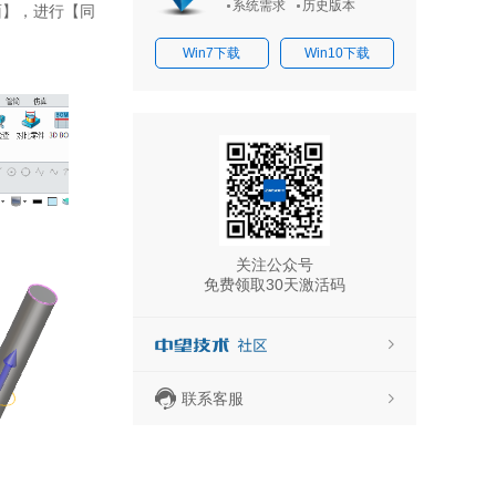
系统需求
历史版本
面】，进行【同
Win7下载
Win10下载
关注公众号
免费领取30天激活码
联系客服