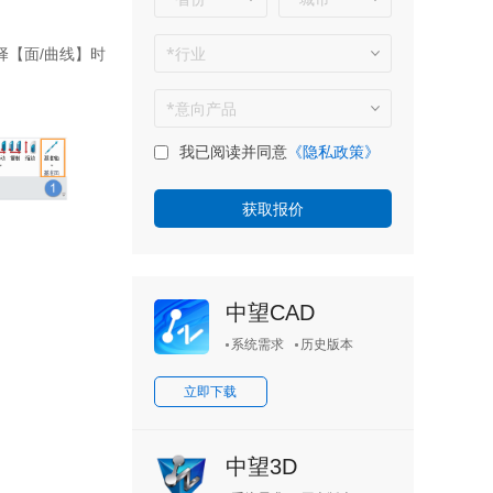
择【面
/
曲线】时
我已阅读并同意
《隐私政策》
中望CAD
系统需求
历史版本
立即下载
中望3D