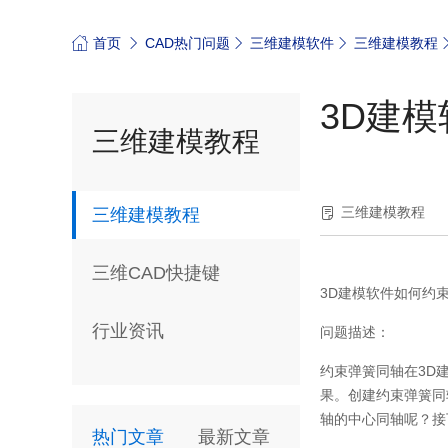
首页
CAD热门问题
三维建模软件
三维建模教程
3D建
三维建模教程
三维建模教程
三维建模教程
三维CAD快捷键
3D
建模软件如何约
行业资讯
问题描述：
约束弹簧同轴在
3D
果。创建约束弹簧同
轴的中心同轴呢？接
热门文章
最新文章