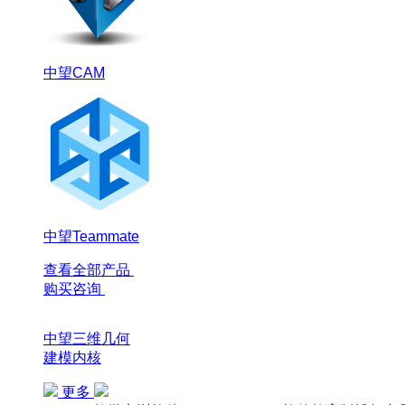
中望CAM
中望Teammate
查看全部产品
购买咨询
中望三维几何
建模内核
更多