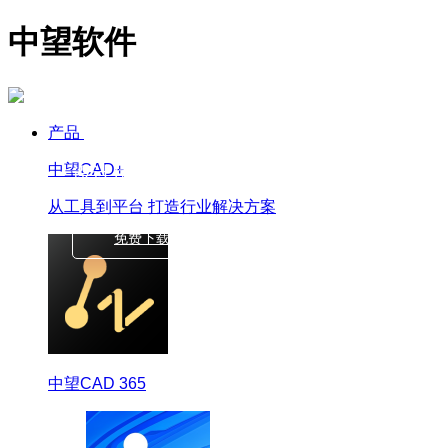
中望软件
中望3D 2024
产品
中望CAD+
设计仿真制造一体化
从工具到平台 打造行业解决方案
免费下载
中望CAD 365