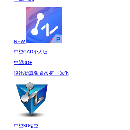
NEW
中望CAD个人版
中望3D+
设计/仿真/制造/协同一体化
中望3D悟空