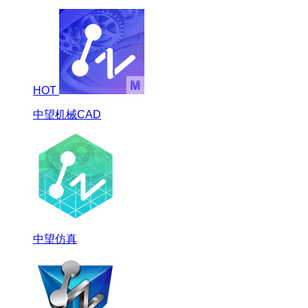
HOT
中望机械CAD
中望仿真