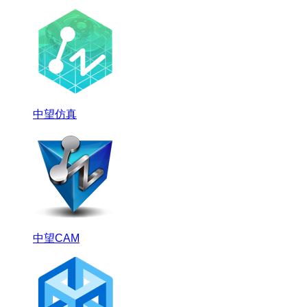
中望仿真
中望CAM