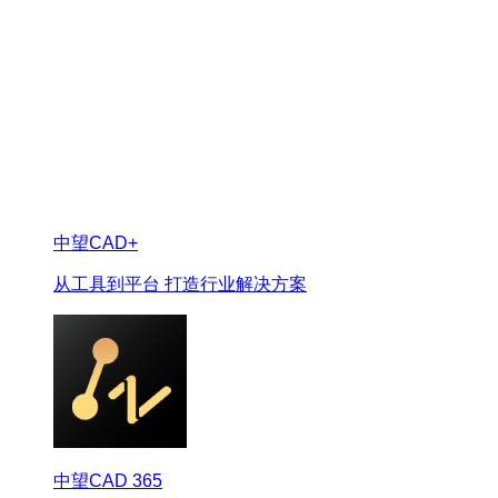
中望CAD+
从工具到平台 打造行业解决方案
中望CAD 365