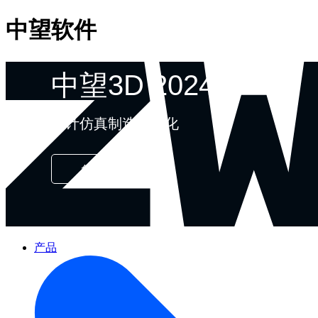
中望软件
中望3D 2024
设计仿真制造一体化
免费下载
产品