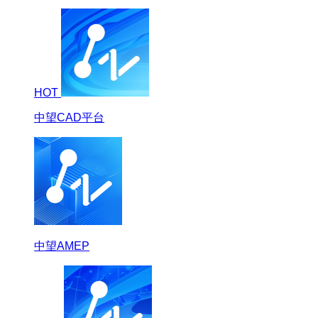
HOT
中望CAD平台
中望AMEP